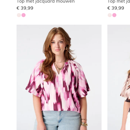
Top met jacquard mouwen
Top met j
€ 39,99
€ 39,99