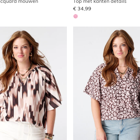
acquard mouwen
Top met kanten details
€ 34,99