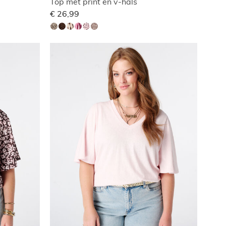
Top met print en v-hals
€ 26,99