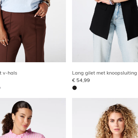
t v-hals
Lang gilet met knoopsluiting
€ 54,99