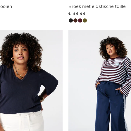
looien
Broek met elastische taille
€ 39,99