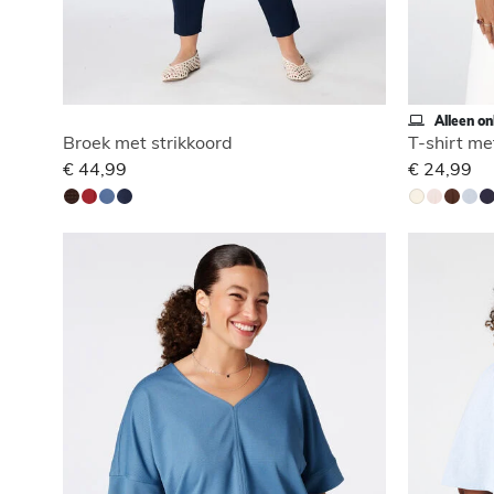
Alleen on
Broek met strikkoord
T-shirt me
€ 44,99
€ 24,99