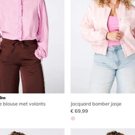
line
e blouse met volants
Jacquard bomber jasje
€ 69,99