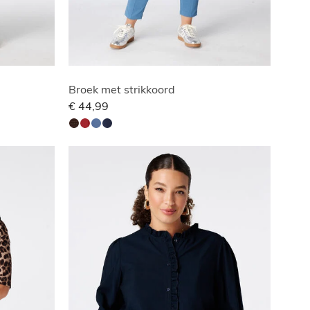
Broek met strikkoord
€ 44,99