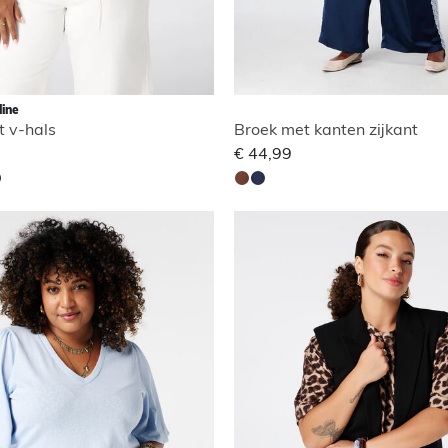
line
t v-hals
Broek met kanten zijkant
€ 44,99