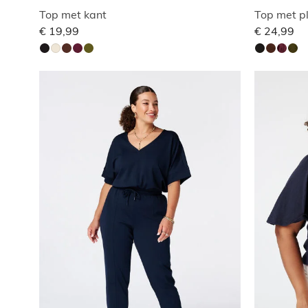
Top met kant
Top met p
€ 19,99
€ 24,99