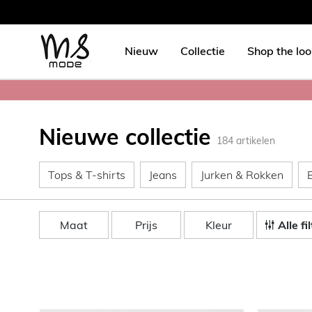
Nieuw
Collectie
Shop the lo
Nieuwe collectie
184
artikelen
Tops & T-shirts
Jeans
Jur
Tops & T-shirts
Jeans
Jurken & Rokken
Maat
Prijs
Kleur
Alle fi