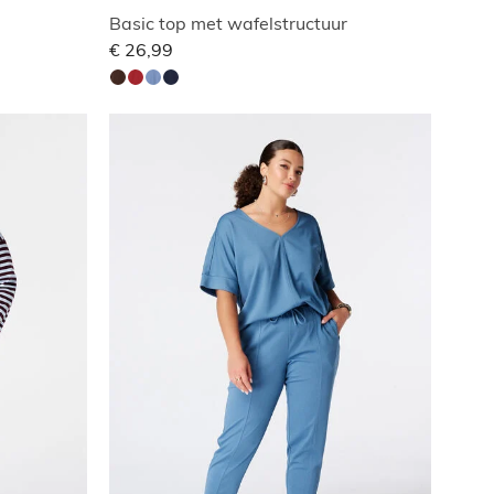
Basic top met wafelstructuur
€ 26,99