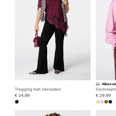
Alleen on
Tregging met siernaden
Gestreept
€ 34,99
€ 29,99