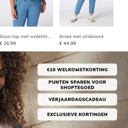
Basic top met wafelstructuur
Broek met strikkoord
€ 26,99
€ 44,99