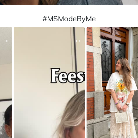
#MSModeByMe