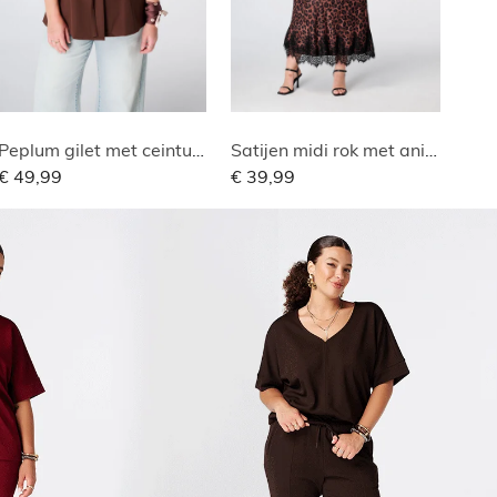
Peplum gilet met ceintuur
Satijen midi rok met animal print
€ 49,99
€ 39,99