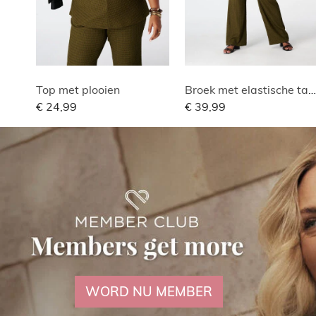
Top met plooien
Broek met elastische taille
€ 24,99
€ 39,99
WORD NU MEMBER