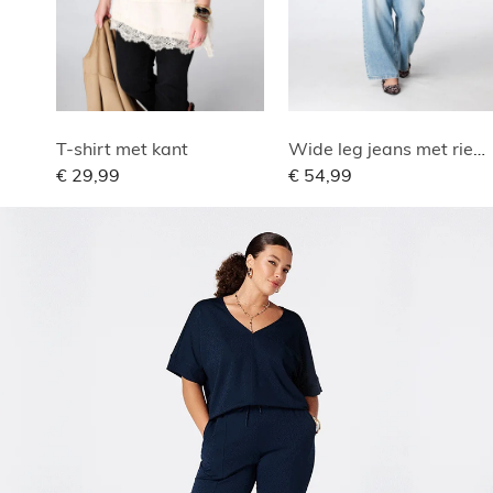
T-shirt met kant
Wide leg jeans met riempje
€ 29,99
€ 54,99