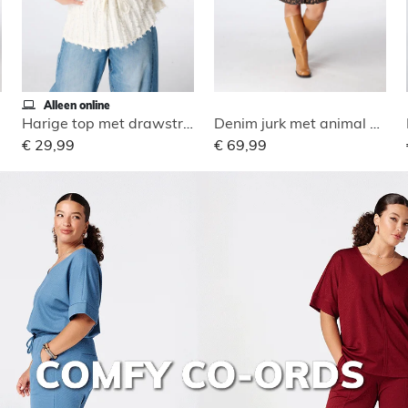
Alleen online
Harige top met drawstring
Denim jurk met animal print
€ 29,99
€ 69,99