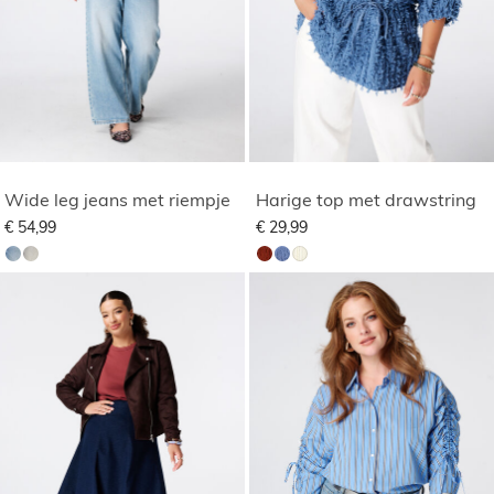
Wide leg jeans met riempje
Harige top met drawstring
€ 54,99
€ 29,99