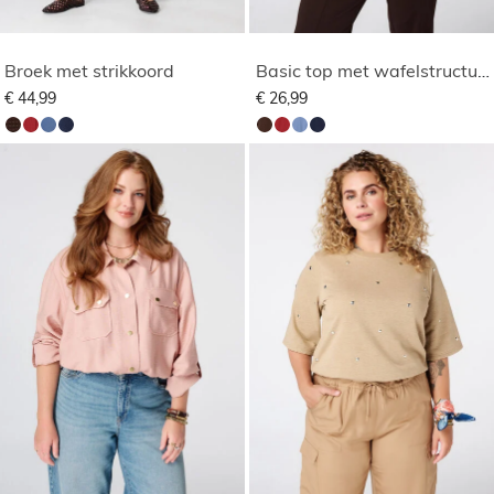
Broek met strikkoord
Basic top met wafelstructuur
€ 44,99
€ 26,99