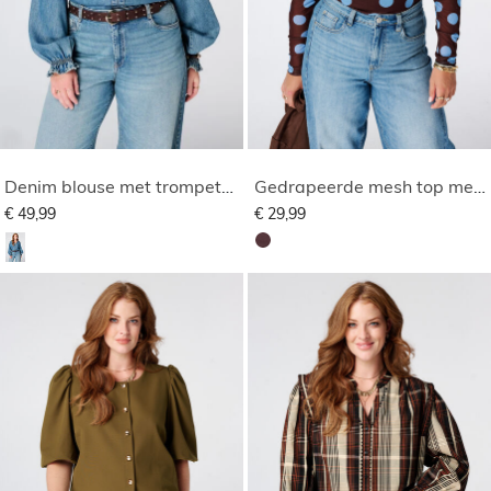
Denim blouse met trompetmouwen
Gedrapeerde mesh top met polka dot
€ 49,99
€ 29,99