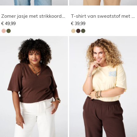
Zomer jasje met strikkoorden
T-shirt van sweatstof met studs
€ 49,99
€ 39,99