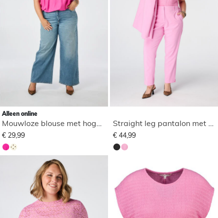
Alleen online
Mouwloze blouse met hoge hals
Straight leg pantalon met elastische taille
€ 29,99
€ 44,99