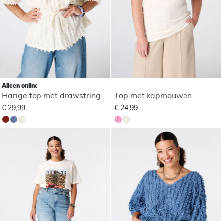
Alleen online
Harige top met drawstring
Top met kapmouwen
€ 29,99
€ 24,99