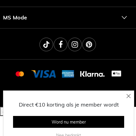
MS Mode
© 2025 MSNL BV
PRIVACY
ALGEMENE VOORWAARDEN
WERKEN BIJ MS MODE
Direct €10 korting als je member wordt
Word nu member
Nee bedankt