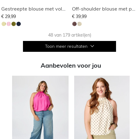
Gestreepte blouse met volants
Off-shoulder blouse met polka dot
€ 29,99
€ 39,99
48 van 179 artikel(en)
Toon meer resultaten
Aanbevolen voor jou