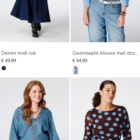
Denim midi rok
Gestreepte blouse met drawstring
€ 49,99
€ 44,99