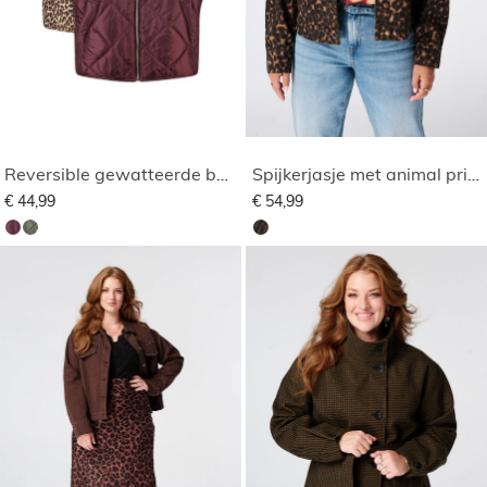
Reversible gewatteerde bodywarmer
Spijkerjasje met animal print
€ 44,99
€ 54,99