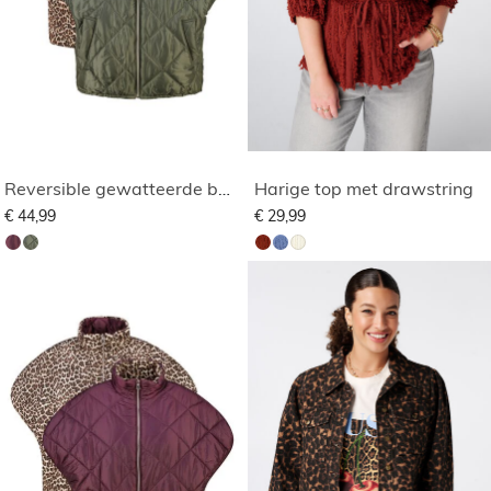
Reversible gewatteerde bodywarmer
Harige top met drawstring
€ 44,99
€ 29,99