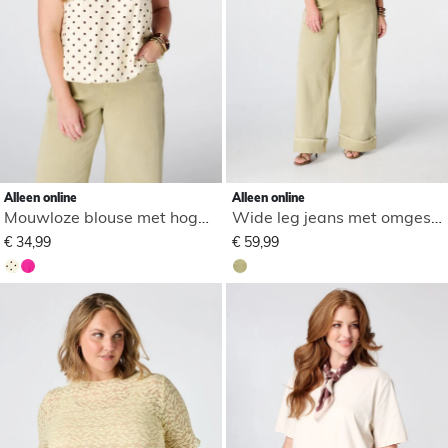
Alleen online
Alleen online
Mouwloze blouse met hoge hals
Wide leg jeans met omgeslagen pijpen
€ 34,99
€ 59,99