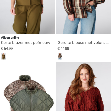
Alleen online
Korte blazer met pofmouw
Geruite blouse met volant mouwen
€ 54,99
€ 44,99