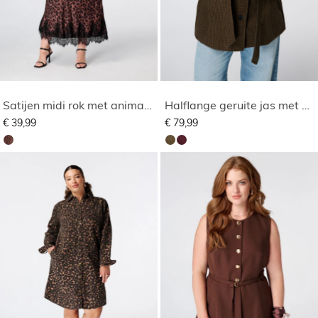
Satijen midi rok met animal print
Halflange geruite jas met opstaande kraag
€ 39,99
€ 79,99