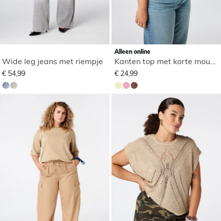
Alleen online
Wide leg jeans met riempje
Kanten top met korte mouwen
€ 54,99
€ 24,99