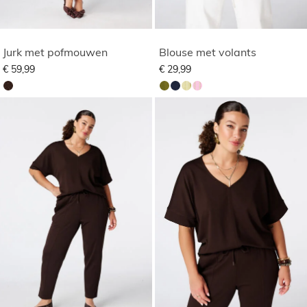
Jurk met pofmouwen
Blouse met volants
€ 59,99
€ 29,99