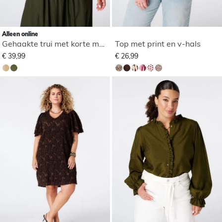
Alleen online
Gehaakte trui met korte mouwen
Top met print en v-hals
€ 39,99
€ 26,99