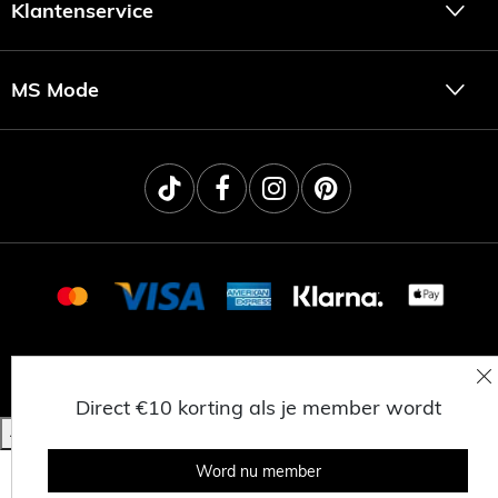
Klantenservice
MS Mode
© 2025 MSNL BV
PRIVACY
ALGEMENE VOORWAARDEN
WERKEN BIJ MS MODE
Direct €10 korting als je member wordt
Word nu member