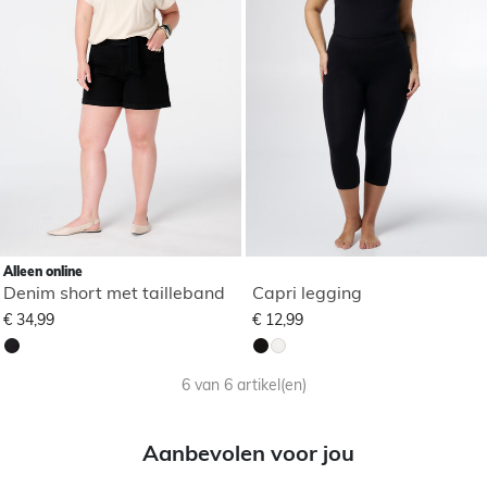
Alleen online
Denim short met tailleband
Capri legging
€ 34,99
€ 12,99
6 van 6 artikel(en)
Aanbevolen voor jou