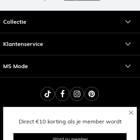
Collectie
Klantenservice
MS Mode
Direct €10 korting als je member wordt
Word nu member