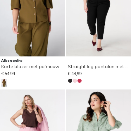
Alleen online
Korte blazer met pofmouw
Straight leg pantalon met elastische taille
€ 54,99
€ 44,99