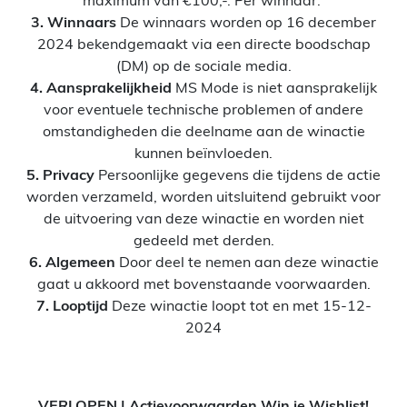
3. Winnaars
De winnaars worden op 16 december
2024 bekendgemaakt via een directe boodschap
(DM) op de sociale media.
4. Aansprakelijkheid
MS Mode is niet aansprakelijk
voor eventuele technische problemen of andere
omstandigheden die deelname aan de winactie
kunnen beïnvloeden.
5. Privacy
Persoonlijke gegevens die tijdens de actie
worden verzameld, worden uitsluitend gebruikt voor
de uitvoering van deze winactie en worden niet
gedeeld met derden.
6. Algemeen
Door deel te nemen aan deze winactie
gaat u akkoord met bovenstaande voorwaarden.
7. Looptijd
Deze winactie loopt tot en met 15-12-
2024
VERLOPEN | Actievoorwaarden Win je Wishlist!