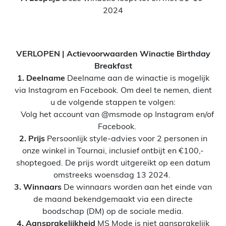
2024
VERLOPEN | Actievoorwaarden Winactie Birthday
Breakfast
1. Deelname
Deelname aan de winactie is mogelijk
via Instagram en Facebook. Om deel te nemen, dient
u de volgende stappen te volgen:
Volg het account van @msmode op Instagram en/of
Facebook.
2. Prijs
Persoonlijk style-advies voor 2 personen in
onze winkel in Tournai, inclusief ontbijt en €100,-
shoptegoed. De prijs wordt uitgereikt op een datum
omstreeks woensdag 13 2024.
3. Winnaars
De winnaars worden aan het einde van
de maand bekendgemaakt via een directe
boodschap (DM) op de sociale media.
4. Aansprakelijkheid
MS Mode is niet aansprakelijk