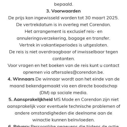
bepaald.
3. Voorwaarden
De prijs kan ingewisseld worden tot 30 maart 2025.
De vertrekdatum is in overleg met Corendon.
Het arrangement is exclusief reis- en
annuleringsverzekering, bagage en transfer.
Vertrek in vakantieperiodes is uitgesloten.
De reis is niet overdraagbaar of inwisselbaar tegen
contanten.
Voor vragen en het boeken van de reis kunt u contact
opnemen via aftersales@corendon.be.
4. Winnaars
De winnaar wordt aan het einde van de
maand bekendgemaakt via een directe boodschap
(DM) op sociale media.
5. Aansprakelijkheid
MS Mode en Corendon zijn niet
aansprakelijk voor eventuele technische problemen of
andere omstandigheden die deelname aan de
winactie kunnen beïnvloeden.
6. Privacy
Persoonlijke gegevens die tijdens de actie