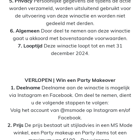
5. Privacy
Persoonlijke gegevens die tijdens de actie
worden verzameld, worden uitsluitend gebruikt voor
de uitvoering van deze winactie en worden niet
gedeeld met derden.
6. Algemeen
Door deel te nemen aan deze winactie
gaat u akkoord met bovenstaande voorwaarden.
7. Looptijd
Deze winactie loopt tot en met 31
december 2024.
VERLOPEN | Win een Party Makeover
1. Deelname
Deelname aan de winactie is mogelijk
via Instagram en Facebook. Om deel te nemen, dient
u de volgende stappen te volgen:
Volg het account van @msmode op Instagram en/of
Facebook.
2. Prijs
De prijs bestaat uit stijladvies in een MS Mode
winkel, een Party makeup en Party items tot een
maximum van €100,-. Per winnaar.