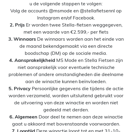
u de volgende stappen te volgen:
Volg de accounts @msmode en @stellafietsennl op
Instagram en/of Facebook.
2. Prijs
Er worden twee Stella-fietsen weggegeven,
met een waarde van €2.599,- per fiets
3. Winnaars
De winnaars worden aan het einde van
de maand bekendgemaakt via een directe
boodschap (DM) op de sociale media.
4. Aansprakelijkheid
MS Mode en Stella Fietsen zijn
niet aansprakelijk voor eventuele technische
problemen of andere omstandigheden die deelname
aan de winactie kunnen beïnvloeden.
5. Privacy
Persoonlijke gegevens die tijdens de actie
worden verzameld, worden uitsluitend gebruikt voor
de uitvoering van deze winactie en worden niet
gedeeld met derden.
6. Algemeen
Door deel te nemen aan deze winactie
gaat u akkoord met bovenstaande voorwaarden.
7. Looptijd
Deze winactie loopt tot en met 31-10-