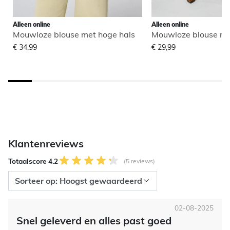
Alleen online
Alleen online
Mouwloze blouse met hoge hals
Mouwloze blouse me
€ 34,99
€ 29,99
Klantenreviews
Totaalscore 4.2
(5 reviews)
02-08-2025
Snel geleverd en alles past goed