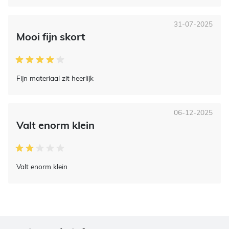
31-07-2025
Mooi fijn skort
Fijn materiaal zit heerlijk
06-12-2025
Valt enorm klein
Valt enorm klein