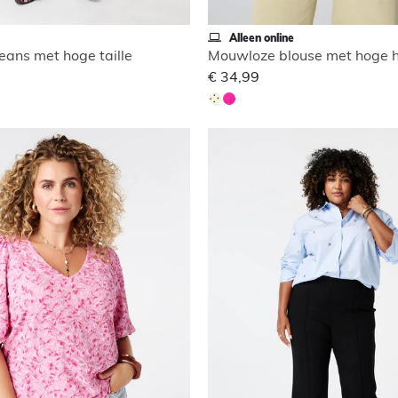
Alleen online
eans met hoge taille
Mouwloze blouse met hoge h
€ 34,99