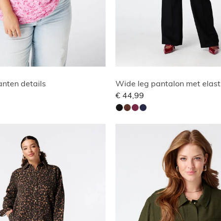
nten details
Wide leg pantalon met elasti
€ 44,99