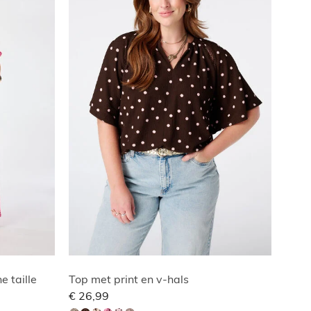
e taille
Top met print en v-hals
€ 26,99