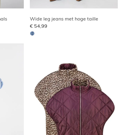
als
Wide leg jeans met hoge taille
€ 54,99