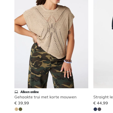
Alleen online
Gehaakte trui met korte mouwen
Straight l
€ 39,99
€ 44,99