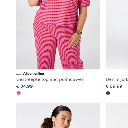
Alleen online
Gestreepte top met pofmouwen
Denim jurk
€ 34,99
€ 69,99