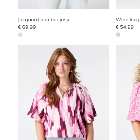
Jacquard bomber jasje
Wide leg j
€ 69,99
€ 54,99