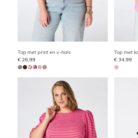
Top met print en v-hals
Top met ka
€ 26,99
€ 34,99