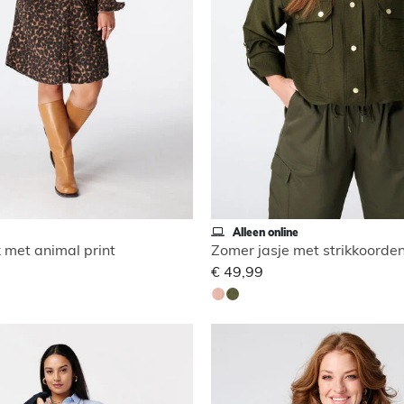
Alleen online
 met animal print
Zomer jasje met strikkoorde
€ 49,99