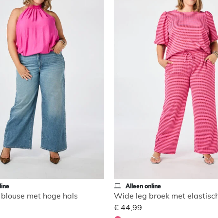
line
Alleen online
blouse met hoge hals
Wide leg broek met elastisch
€ 44,99