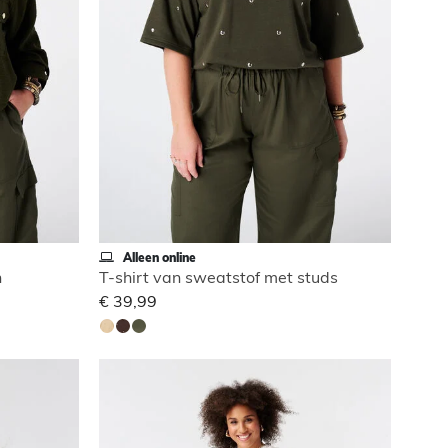
Alleen online
n
T-shirt van sweatstof met studs
€ 39,99