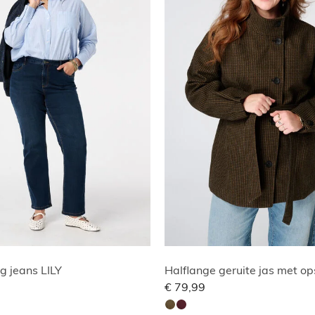
eg jeans LILY
€ 79,99