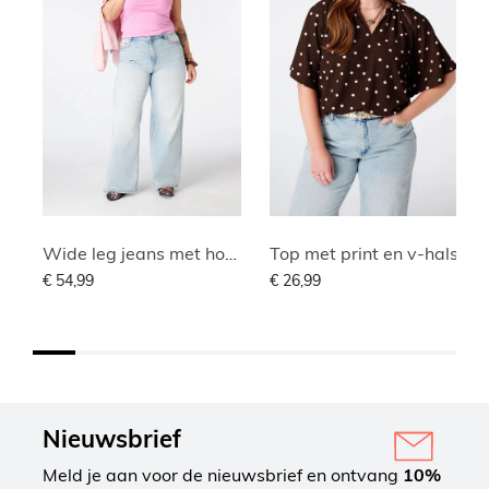
Wide leg jeans met hoge taille
Top met print en v-hals
€ 54,99
€ 26,99
Nieuwsbrief
Meld je aan voor de nieuwsbrief en ontvang
10%