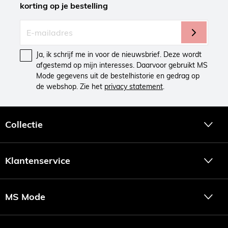
korting op je bestelling
Ja, ik schrijf me in voor de nieuwsbrief. Deze wordt
afgestemd op mijn interesses. Daarvoor gebruikt MS
Mode gegevens uit de bestelhistorie en gedrag op
de webshop. Zie het
privacy statement
.
Collectie
Klantenservice
MS Mode