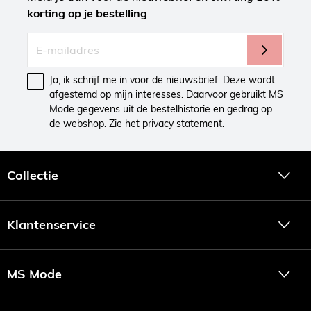
korting op je bestelling
Ja, ik schrijf me in voor de nieuwsbrief. Deze wordt
afgestemd op mijn interesses. Daarvoor gebruikt MS
Mode gegevens uit de bestelhistorie en gedrag op
de webshop. Zie het
privacy statement
.
Collectie
Klantenservice
MS Mode