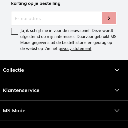
korting op je bestelling
Ja, ik schrijf me in voor de nieuwsbrief. Deze wordt
afgestemd op mijn interesses. Daarvoor gebruikt MS
Mode gegevens uit de bestelhistorie en gedrag op
de webshop. Zie het
privacy statement
.
Collectie
Klantenservice
MS Mode