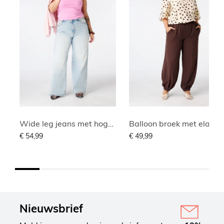
Wide leg jeans met hoge taille
Balloon broek met elastische tail
€ 54,99
€ 49,99
Nieuwsbrief