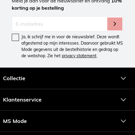
Meld je aan voor de nieuwsbrief en ontvang
10%
korting op je bestelling
Ja, ik schrijf me in voor de nieuwsbrief. Deze wordt
afgestemd op mijn interesses. Daarvoor gebruikt MS
Mode gegevens uit de bestelhistorie en gedrag op
de webshop. Zie het
privacy statement
.
Collectie
Klantenservice
MS Mode