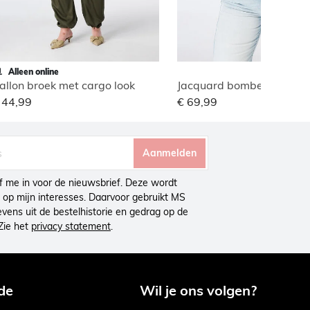
Alleen online
allon broek met cargo look
Jacquard bomber jasje
 44,99
€ 69,99
Aanmelden
ijf me in voor de nieuwsbrief. Deze wordt
op mijn interesses. Daarvoor gebruikt MS
ens uit de bestelhistorie en gedrag op de
Zie het
privacy statement
.
de
Wil je ons volgen?