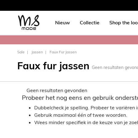
Nieuw
Collectie
Shop the lo
Sale
Jassen
Faux Fur Jassen
Faux fur jassen
Geen resultaten gevon
Geen resultaten gevonden
Probeer het nog eens en gebruik onderst
Dubbelcheck je spelling. Probeer te variëren in
Gebruik maximaal één of twee woorden.
Wees minder specifiek in de keuze van je zo