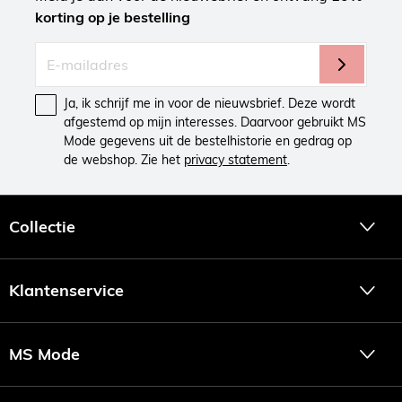
korting op je bestelling
Ja, ik schrijf me in voor de nieuwsbrief. Deze wordt
afgestemd op mijn interesses. Daarvoor gebruikt MS
Mode gegevens uit de bestelhistorie en gedrag op
de webshop. Zie het
privacy statement
.
Collectie
Klantenservice
MS Mode