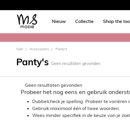
Nieuw
Collectie
Shop the lo
Sale
Accessoires
Panty's
Panty's
Geen resultaten gevonden
Geen resultaten gevonden
Probeer het nog eens en gebruik onderst
Dubbelcheck je spelling. Probeer te variëren in
Gebruik maximaal één of twee woorden.
Wees minder specifiek in de keuze van je zo