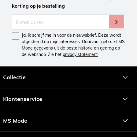
korting op je bestelling
Ja, ik schrijf me in voor de nieuwsbrief. Deze wordt
afgestemd op mijn interesses. Daarvoor gebruikt MS
Mode gegevens uit de bestelhistorie en gedrag op
de webshop. Zie het
privacy statement
.
Collectie
Klantenservice
MS Mode