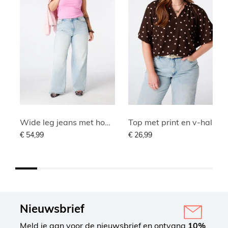
Wide leg jeans met hoge taille
Top met print en v-hals
€ 54,99
€ 26,99
Nieuwsbrief
Meld je aan voor de nieuwsbrief en ontvang
10%