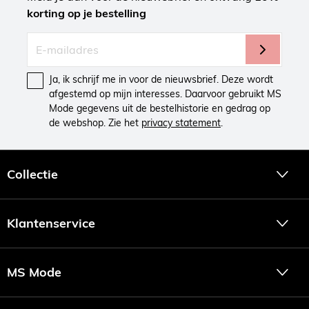
korting op je bestelling
Ja, ik schrijf me in voor de nieuwsbrief. Deze wordt
afgestemd op mijn interesses. Daarvoor gebruikt MS
Mode gegevens uit de bestelhistorie en gedrag op
de webshop. Zie het
privacy statement
.
Collectie
Klantenservice
MS Mode