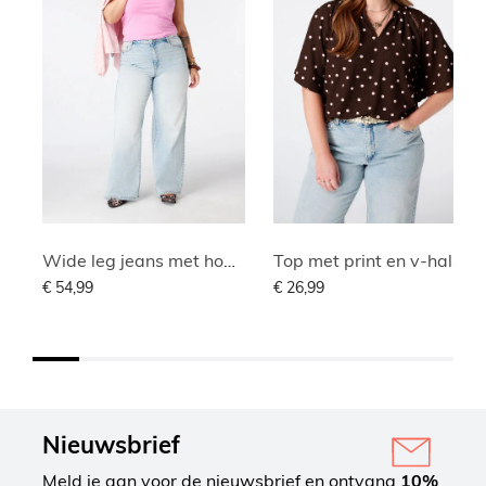
Wide leg jeans met hoge taille
Top met print en v-hals
€ 54,99
€ 26,99
Nieuwsbrief
Meld je aan voor de nieuwsbrief en ontvang
10%