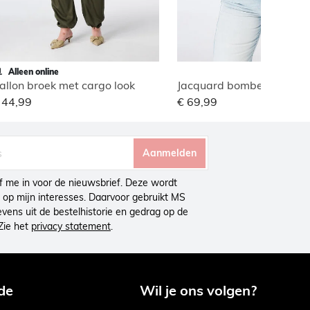
Alleen online
allon broek met cargo look
Jacquard bomber jasje
 44,99
€ 69,99
Aanmelden
ijf me in voor de nieuwsbrief. Deze wordt
op mijn interesses. Daarvoor gebruikt MS
ens uit de bestelhistorie en gedrag op de
Zie het
privacy statement
.
de
Wil je ons volgen?