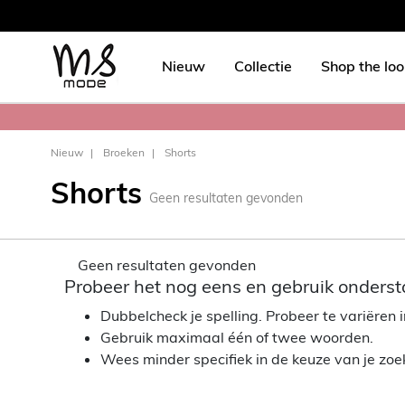
Nieuw
Collectie
Shop the lo
Nieuw
Broeken
Shorts
Shorts
Geen resultaten gevonden
Geen resultaten gevonden
Probeer het nog eens en gebruik onderst
Dubbelcheck je spelling. Probeer te variëren in
Gebruik maximaal één of twee woorden.
Wees minder specifiek in de keuze van je zo