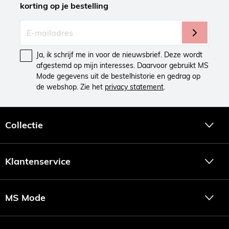
korting op je bestelling
Ja, ik schrijf me in voor de nieuwsbrief. Deze wordt
afgestemd op mijn interesses. Daarvoor gebruikt MS
Mode gegevens uit de bestelhistorie en gedrag op
de webshop. Zie het
privacy statement
.
Collectie
Klantenservice
MS Mode