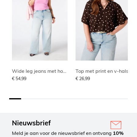
Wide leg jeans met hoge taille
Top met print en v-hals
€ 54,99
€ 26,99
Nieuwsbrief
Meld je aan voor de nieuwsbrief en ontvang
10%