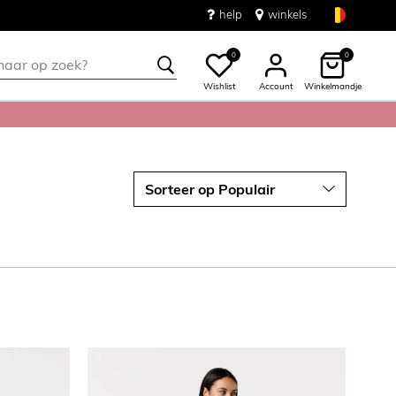
help
winkels
0
0
Wishlist
Account
Winkelmandje