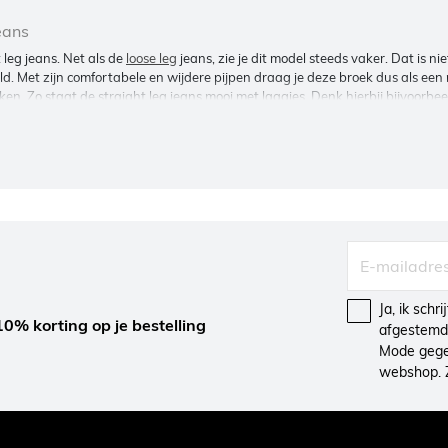
eans
t leg jeans. Net als de
loose leg
jeans, zie je dit model steeds vaker. Dat is ni
 Met zijn comfortabele en wijdere pijpen draag je deze broek dus als een 
aken. Zo staat de straight leg jeans mooi met laagjes. Denk hierbij bijvoorb
en
trui
of mooie
top
staan goed bij de straight leg jeans. De keuze is aan jou!
, is deze strategisch in te zetten en te combineren om goed te werken bij j
venbenen, maar heeft het model een rechte fit vanaf de knie. Dankzij deze sh
 De broek ziet er ook fantastisch uit als je wat kleiner bent!
 garderobe. De perfecte dames spijkerbroek moet comfortabel zijn, is flatteus
en, maten, kleuren en pasvormen die jouw curves mooi uit laten komen. Zo b
Ja, ik schr
ght leg jeans en flared broeken aan vanaf maat 40 tot en met maat 54. De j
10% korting op je bestelling
afgestemd 
 perfecte match hier!
Mode gegev
webshop. 