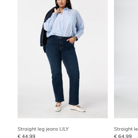
Straight leg jeans LILY
Straight l
€ 44,99
€ 64,99