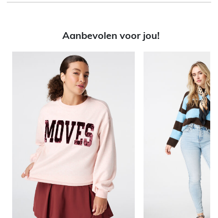
Aanbevolen voor jou!