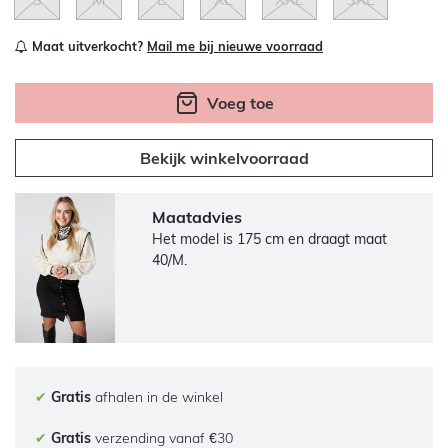
Maat uitverkocht?
Mail me bij nieuwe voorraad
Voeg toe
Bekijk winkelvoorraad
Maatadvies
Het model is 175 cm en draagt maat
40/M.
✔
Gratis
afhalen in de winkel
✔
Gratis
verzending vanaf €30