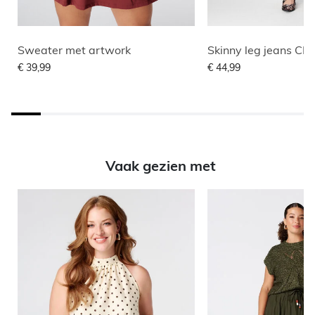
Sweater met artwork
Skinny leg jeans C
€ 39,99
€ 44,99
Vaak gezien met