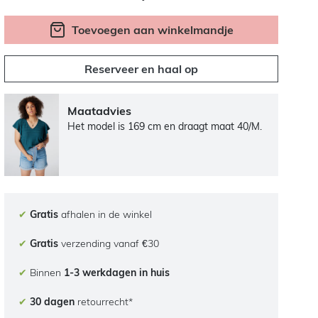
Toevoegen aan winkelmandje
Reserveer en haal op
Maatadvies
Het model is 169 cm en draagt maat 40/M.
✔
Gratis
afhalen in de winkel
✔
Gratis
verzending vanaf €30
✔
Binnen
1-3 werkdagen in huis
✔
30 dagen
retourrecht*