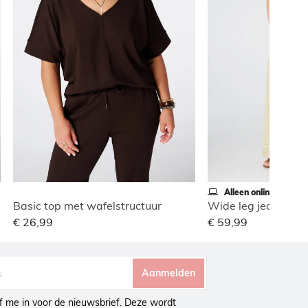
Alleen online
Basic top met wafelstructuur
€ 26,99
€ 59,99
Aanmelden
ijf me in voor de nieuwsbrief. Deze wordt