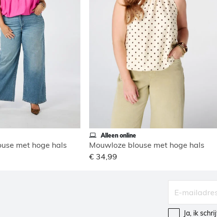
Alleen online
use met hoge hals
Mouwloze blouse met hoge hals
€ 34,99
Ja, ik schr