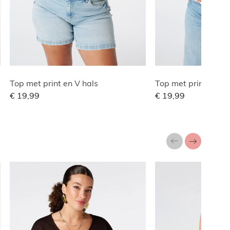
Top met print en V hals
Top met print en V 
€ 19,99
€ 19,99