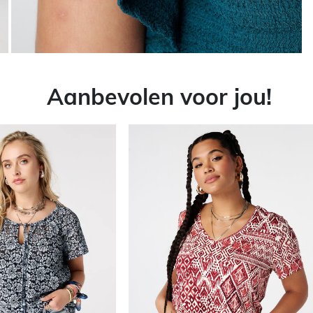
Aanbevolen voor jou!