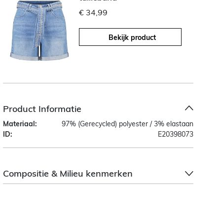
€ 34,99
Bekijk product
Product Informatie
Materiaal:
97% (Gerecycled) polyester / 3% elastaan
ID:
E20398073
Compositie & Milieu kenmerken