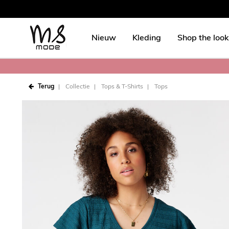
Nieuw
Kleding
Shop the look
Terug
Collectie
Tops & T-Shirts
Tops