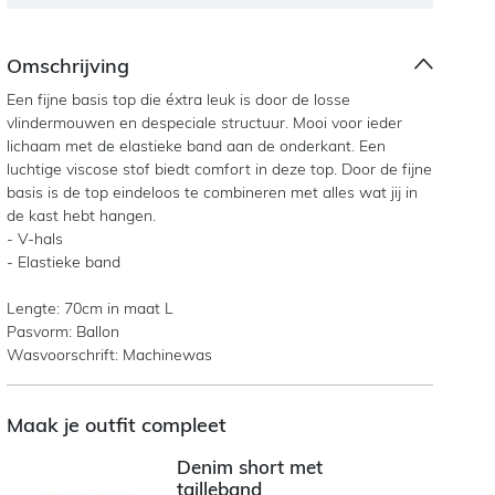
Omschrijving
Een fijne basis top die éxtra leuk is door de losse
vlindermouwen en despeciale structuur. Mooi voor ieder
lichaam met de elastieke band aan de onderkant. Een
luchtige viscose stof biedt comfort in deze top. Door de fijne
basis is de top eindeloos te combineren met alles wat jij in
de kast hebt hangen.
- V-hals
- Elastieke band
Lengte: 70cm in maat L
Pasvorm: Ballon
Wasvoorschrift: Machinewas
Maak je outfit compleet
Denim short met
tailleband