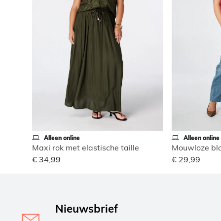
Alleen online
Alleen online
Maxi rok met elastische taille
Mouwloze blo
€ 34,99
€ 29,99
Nieuwsbrief