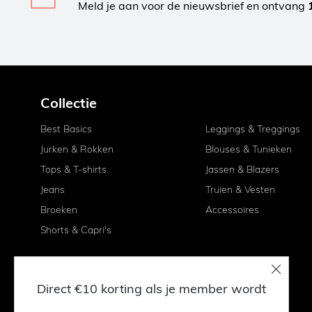
Meld je aan voor de nieuwsbrief en ontvang
Collectie
Best Basics
Leggings & Treggings
Jurken & Rokken
Blouses & Tunieken
Tops & T-shirts
Jassen & Blazers
Jeans
Truien & Vesten
Broeken
Accessoires
Shorts & Capri's
Direct €10 korting als je member wordt