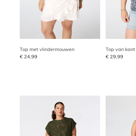
Top met vlindermouwen
Top van kant
€ 24,99
€ 29,99