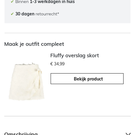
✔
Binnen
1-3 werkdagen in huis
✔
30 dagen
retourrecht*
Maak je outfit compleet
Fluffy overslag skort
€ 34,99
Bekijk product
Omschrijving