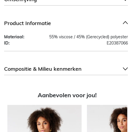
Product Informatie
Materiaal:
55% viscose / 45% (Gerecycled) polyester
ID:
E20387066
Compositie & Milieu kenmerken
Aanbevolen voor jou!