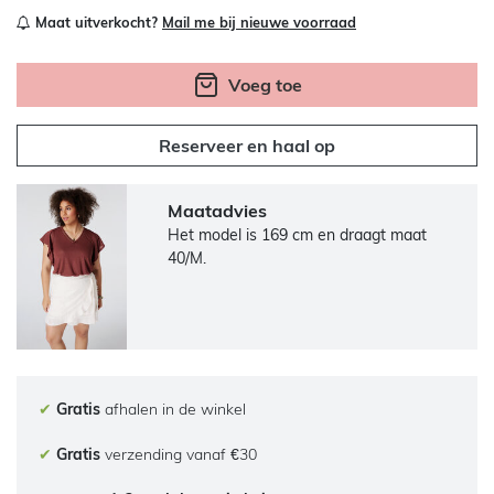
Maat uitverkocht?
Mail me bij nieuwe voorraad
Voeg toe
Reserveer en haal op
Maatadvies
Het model is 169 cm en draagt maat
40/M.
✔
Gratis
afhalen in de winkel
✔
Gratis
verzending vanaf €30