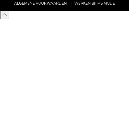
ALGEMENE VOORWAARDEN
WERKEN BIJ MS MODE