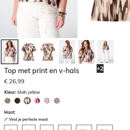
+2
Top met print en v-hals
€ 26,99
Kleur:
Multi yellow
geselecteerd
Maat:
Vind je perfecte maat