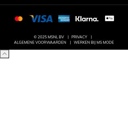
© 2025 MSNL BV
PRIVACY
ALGEMENE VOORWAARDEN
WERKEN BIJ MS MODE