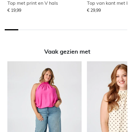
Top met print en V hals
Top van kant met b
€ 19,99
€ 29,99
Vaak gezien met