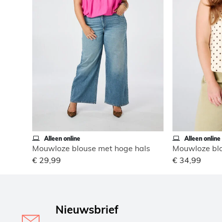
Alleen online
Alleen online
Mouwloze blouse met hoge hals
Mouwloze blo
€ 29,99
€ 34,99
Nieuwsbrief