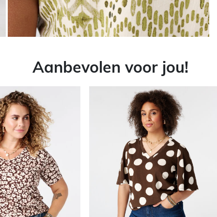
Aanbevolen voor jou!