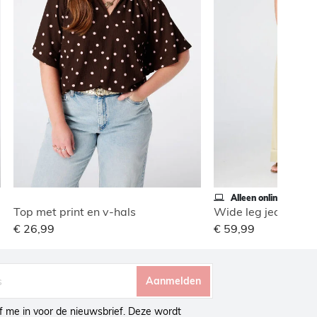
Alleen online
Top met print en v-hals
€ 26,99
€ 59,99
Aanmelden
ijf me in voor de nieuwsbrief. Deze wordt