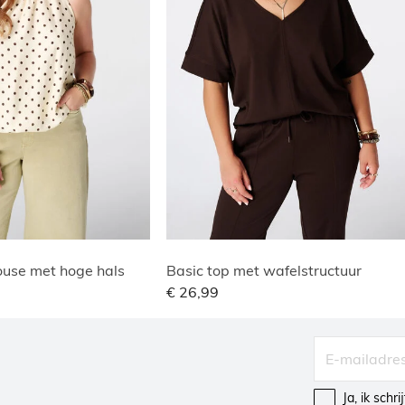
use met hoge hals
Basic top met wafelstructuur
€ 26,99
Ja, ik schr