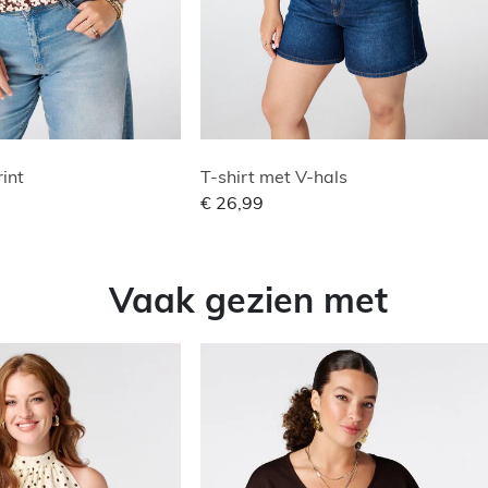
rint
T-shirt met V-hals
€ 26,99
Vaak gezien met