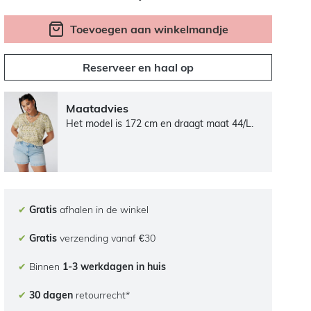
Toevoegen aan winkelmandje
Reserveer en haal op
Maatadvies
Het model is 172 cm en draagt maat 44/L.
✔
Gratis
afhalen in de winkel
✔
Gratis
verzending vanaf €30
✔
Binnen
1-3 werkdagen in huis
✔
30 dagen
retourrecht*