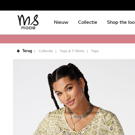
Nieuw
Collectie
Shop the lo
Terug
Collectie
Tops & T-Shirts
Tops