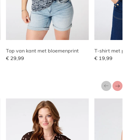
Top van kant met bloemenprint
T-shirt met print
€ 29,99
€ 19,99