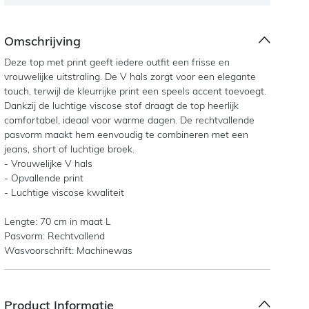
Omschrijving
Deze top met print geeft iedere outfit een frisse en
vrouwelijke uitstraling. De V hals zorgt voor een elegante
touch, terwijl de kleurrijke print een speels accent toevoegt.
Dankzij de luchtige viscose stof draagt de top heerlijk
comfortabel, ideaal voor warme dagen. De rechtvallende
pasvorm maakt hem eenvoudig te combineren met een
jeans, short of luchtige broek.
- Vrouwelijke V hals
- Opvallende print
- Luchtige viscose kwaliteit
Lengte: 70 cm in maat L
Pasvorm: Rechtvallend
Wasvoorschrift: Machinewas
Product Informatie