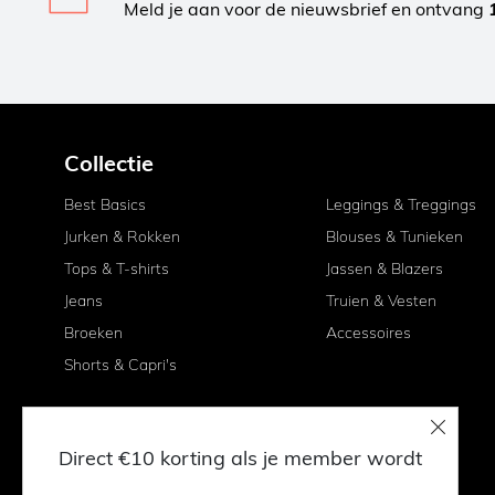
Meld je aan voor de nieuwsbrief en ontvang
Collectie
Best Basics
Leggings & Treggings
Jurken & Rokken
Blouses & Tunieken
Tops & T-shirts
Jassen & Blazers
Jeans
Truien & Vesten
Broeken
Accessoires
Shorts & Capri's
Direct €10 korting als je member wordt