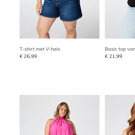
T-shirt met V-hals
Basic top van
€ 26,99
€ 21,99