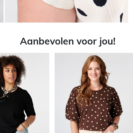
Aanbevolen voor jou!