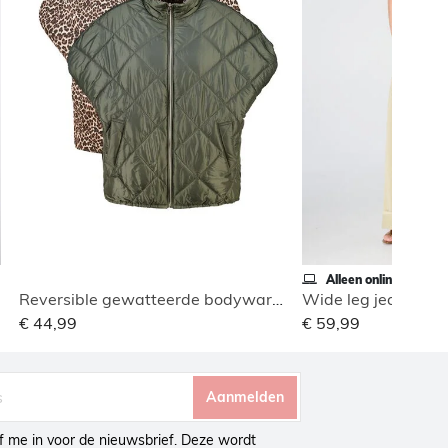
Alleen online
Reversible gewatteerde bodywarmer
€ 44,99
€ 59,99
Aanmelden
ijf me in voor de nieuwsbrief. Deze wordt