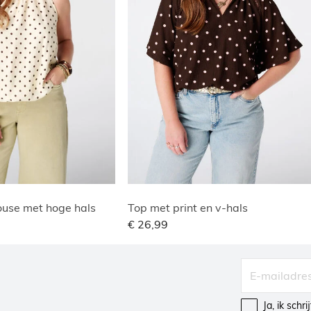
use met hoge hals
Top met print en v-hals
€ 26,99
Ja, ik schr