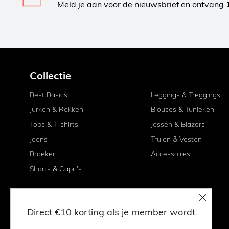
Meld je aan voor de nieuwsbrief en ontvang
Collectie
Best Basics
Leggings & Treggings
Jurken & Rokken
Blouses & Tunieken
Tops & T-shirts
Jassen & Blazers
Jeans
Truien & Vesten
Broeken
Accessoires
Shorts & Capri's
Direct €10 korting als je member wordt