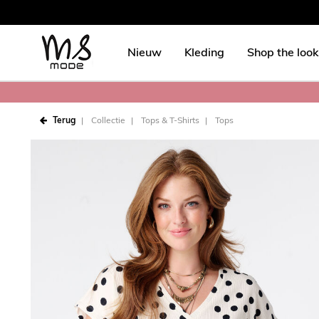
Nieuw
Kleding
Shop the look
Terug
Collectie
Tops & T-Shirts
Tops