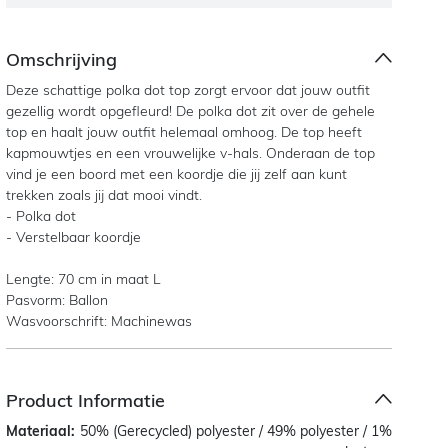
Omschrijving
Deze schattige polka dot top zorgt ervoor dat jouw outfit
gezellig wordt opgefleurd! De polka dot zit over de gehele
top en haalt jouw outfit helemaal omhoog. De top heeft
kapmouwtjes en een vrouwelijke v-hals. Onderaan de top
vind je een boord met een koordje die jij zelf aan kunt
trekken zoals jij dat mooi vindt.
- Polka dot
- Verstelbaar koordje
Lengte: 70 cm in maat L
Pasvorm: Ballon
Wasvoorschrift: Machinewas
Product Informatie
Materiaal:
50% (Gerecycled) polyester / 49% polyester / 1%