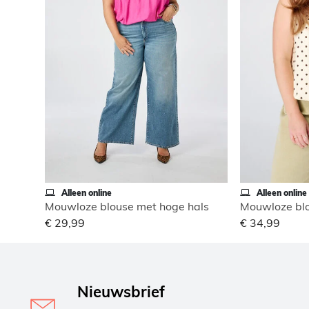
Alleen online
Alleen online
Mouwloze blouse met hoge hals
Mouwloze blo
€ 29,99
€ 34,99
Nieuwsbrief