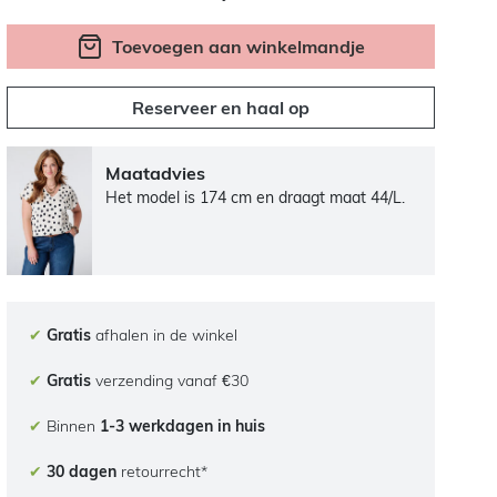
Toevoegen aan winkelmandje
Reserveer en haal op
Maatadvies
Het model is 174 cm en draagt maat 44/L.
✔
Gratis
afhalen in de winkel
✔
Gratis
verzending vanaf €30
✔
Binnen
1-3 werkdagen in huis
✔
30 dagen
retourrecht*