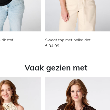
 ribstof
Sweat top met polka dot
€ 34,99
Vaak gezien met