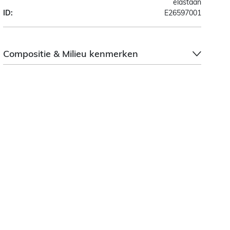
elastaan
ID:
E26597001
Compositie & Milieu kenmerken