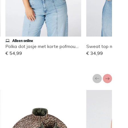
Alleen online
Polka dot jasje met korte pofmouwen
Sweat top met polk
€ 54,99
€ 34,99