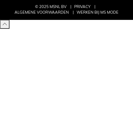
© 2025 MSNL BV
PRIVACY
ALGEMENE VOORWAARDEN
WERKEN BIJ MS MODE