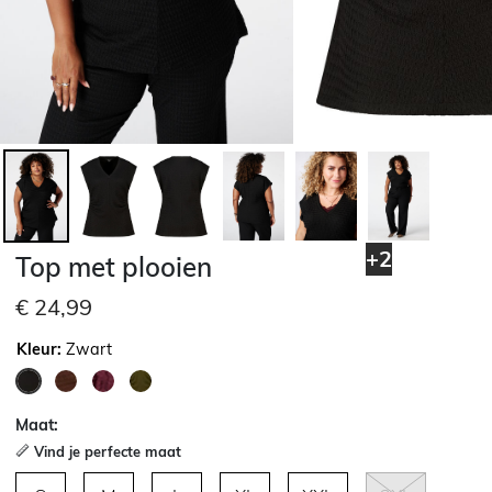
+2
Top met plooien
€ 24,99
Kleur:
Zwart
geselecteerd
Maat:
Vind je perfecte maat