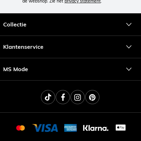
de webshop. Zie het
privacy statement
.
Collectie
Klantenservice
MS Mode