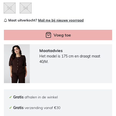
52
54
Maat uitverkocht?
Mail me bij nieuwe voorraad
Voeg toe
Maatadvies
Het model is 175 cm en draagt maat
40/M.
✔
Gratis
afhalen in de winkel
✔
Gratis
verzending vanaf €30