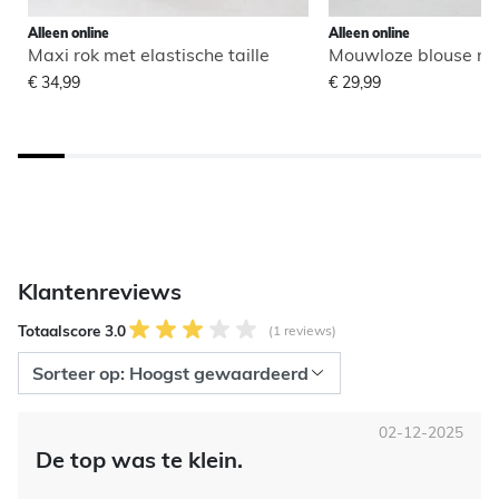
Alleen online
Alleen online
Maxi rok met elastische taille
Mouwloze blouse me
€ 34,99
€ 29,99
Klantenreviews
Totaalscore 3.0
(1 reviews)
02-12-2025
De top was te klein.