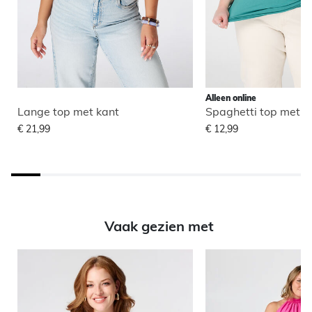
Alleen online
Lange top met kant
Spaghetti top met s
€ 21,99
€ 12,99
Vaak gezien met