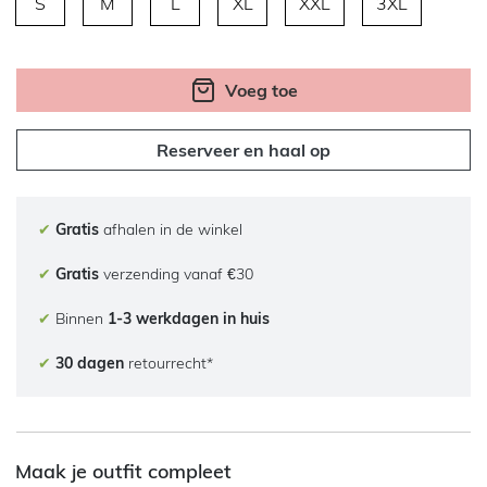
S
M
L
XL
XXL
3XL
Voeg toe
Reserveer en haal op
✔
Gratis
afhalen in de winkel
✔
Gratis
verzending vanaf €30
✔
Binnen
1-3 werkdagen in huis
✔
30 dagen
retourrecht*
Maak je outfit compleet