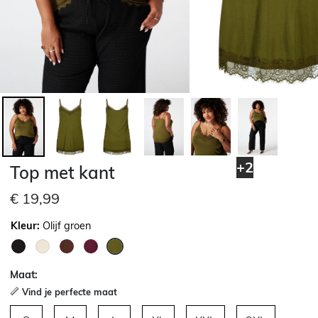
+2
Top met kant
€ 19,99
Kleur:
Olijf groen
geselecteerd
Maat:
Vind je perfecte maat