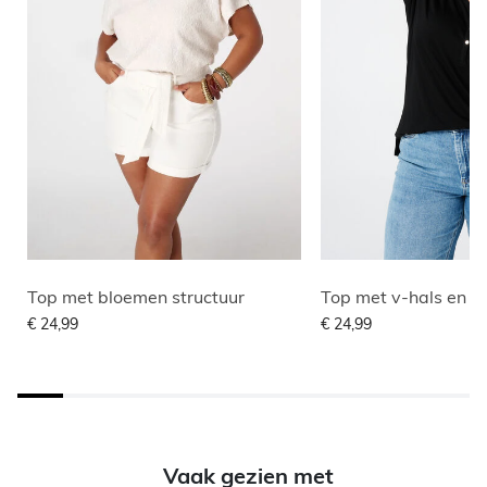
Top met bloemen structuur
Top met v-hals en k
€ 24,99
€ 24,99
Vaak gezien met