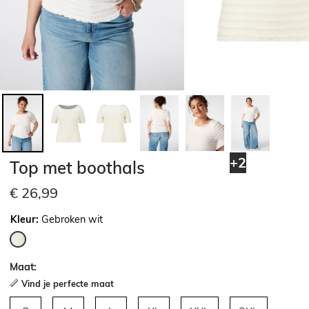
+2
Top met boothals
€ 26,99
Kleur:
Gebroken wit
geselecteerd
Maat:
Vind je perfecte maat