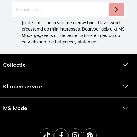
Ja, ik schrijf me in voor de nieuwsbrief. Deze wordt
afgestemd op mijn interesses. Daarvoor gebruikt MS
Mode gegevens uit de bestelhistorie en gedrag op
de webshop. Zie het
privacy statement
.
Collectie
Klantenservice
MS Mode