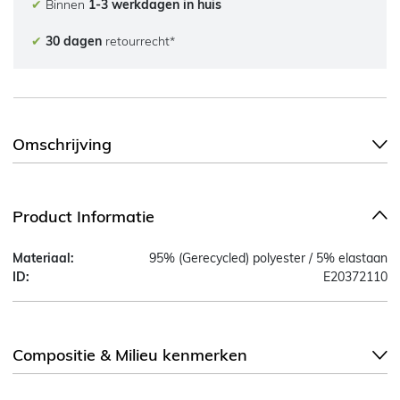
✔
Binnen
1-3 werkdagen in huis
✔
30 dagen
retourrecht*
Omschrijving
Product Informatie
Materiaal:
95% (Gerecycled) polyester / 5% elastaan
ID:
E20372110
Compositie & Milieu kenmerken