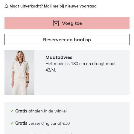
Maat uitverkocht?
Mail me bij nieuwe voorraad
Voeg toe
Reserveer en haal op
Maatadvies
Het model is 180 cm en draagt maat
42/M.
✔
Gratis
afhalen in de winkel
✔
Gratis
verzending vanaf €30