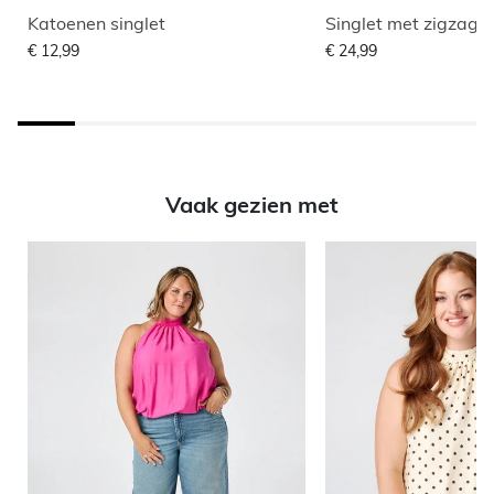
Katoenen singlet
Singlet met zigzag p
€ 12,99
€ 24,99
Vaak gezien met