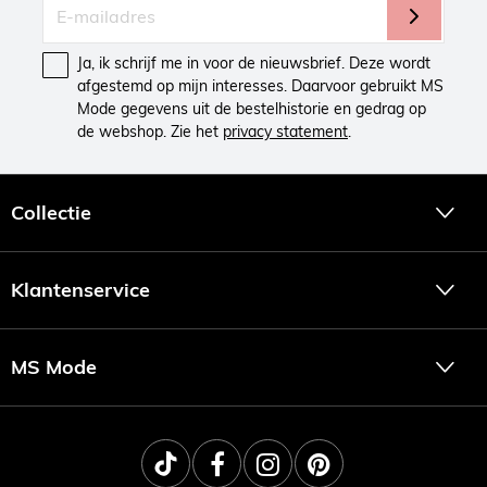
Ja, ik schrijf me in voor de nieuwsbrief. Deze wordt
afgestemd op mijn interesses. Daarvoor gebruikt MS
Mode gegevens uit de bestelhistorie en gedrag op
de webshop. Zie het
privacy statement
.
Collectie
Klantenservice
MS Mode