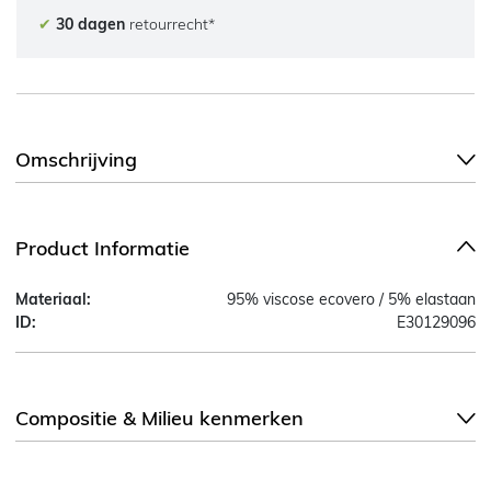
✔
30 dagen
retourrecht*
Omschrijving
Product Informatie
Materiaal:
95% viscose ecovero / 5% elastaan
ID:
E30129096
Compositie & Milieu kenmerken