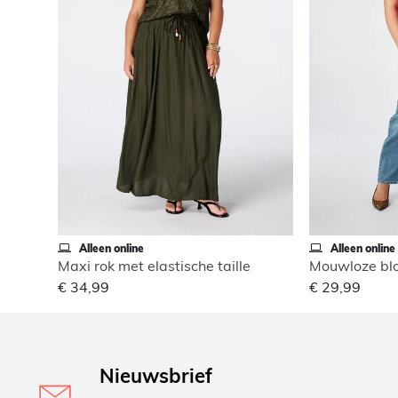
Alleen online
Alleen online
Maxi rok met elastische taille
Mouwloze blo
€ 34,99
€ 29,99
Nieuwsbrief