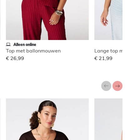
Alleen online
Top met ballonmouwen
Lange top met kan
€ 26,99
€ 21,99