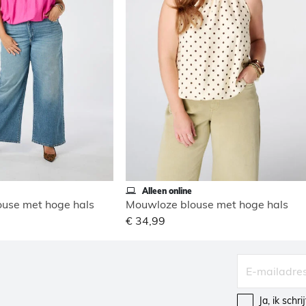
Alleen online
use met hoge hals
Mouwloze blouse met hoge hals
€ 34,99
Ja, ik schr