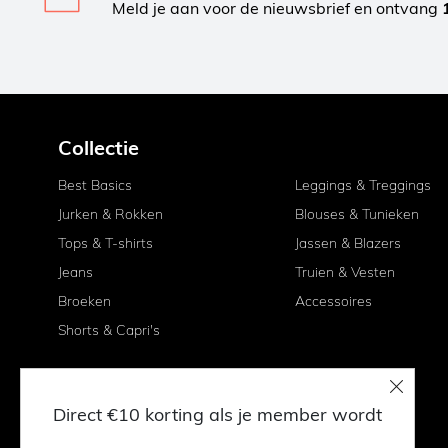
Meld je aan voor de nieuwsbrief en ontvang
Collectie
Best Basics
Leggings & Treggings
Jurken & Rokken
Blouses & Tunieken
Tops & T-shirts
Jassen & Blazers
Jeans
Truien & Vesten
Broeken
Accessoires
Shorts & Capri's
Direct €10 korting als je member wordt