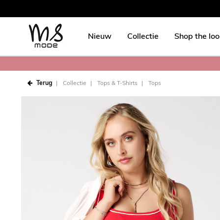
Nieuw
Collectie
Shop the lo
Terug
Collectie
Tops & T-Shirts
Tops