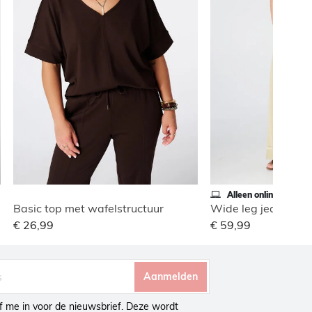
Alleen online
Basic top met wafelstructuur
€ 26,99
€ 59,99
Aanmelden
ijf me in voor de nieuwsbrief. Deze wordt