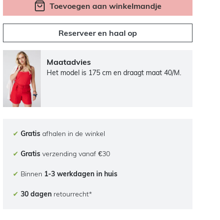
Toevoegen aan winkelmandje
Reserveer en haal op
Maatadvies
Het model is 175 cm en draagt maat 40/M.
✔
Gratis
afhalen in de winkel
✔
Gratis
verzending vanaf €30
✔
Binnen
1-3 werkdagen in huis
✔
30 dagen
retourrecht*