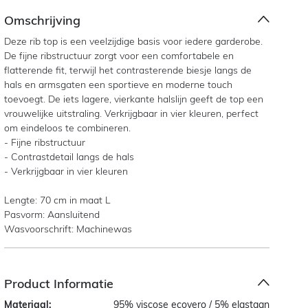
Omschrijving
Deze rib top is een veelzijdige basis voor iedere garderobe.
De fijne ribstructuur zorgt voor een comfortabele en
flatterende fit, terwijl het contrasterende biesje langs de
hals en armsgaten een sportieve en moderne touch
toevoegt. De iets lagere, vierkante halslijn geeft de top een
vrouwelijke uitstraling. Verkrijgbaar in vier kleuren, perfect
om eindeloos te combineren.
- Fijne ribstructuur
- Contrastdetail langs de hals
- Verkrijgbaar in vier kleuren
Lengte: 70 cm in maat L
Pasvorm: Aansluitend
Wasvoorschrift: Machinewas
Product Informatie
Materiaal:
95% viscose ecovero / 5% elastaan