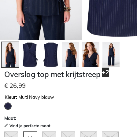
+2
Overslag top met krijtstreep
€ 26,99
Kleur:
Multi Navy blauw
geselecteerd
Maat:
Vind je perfecte maat