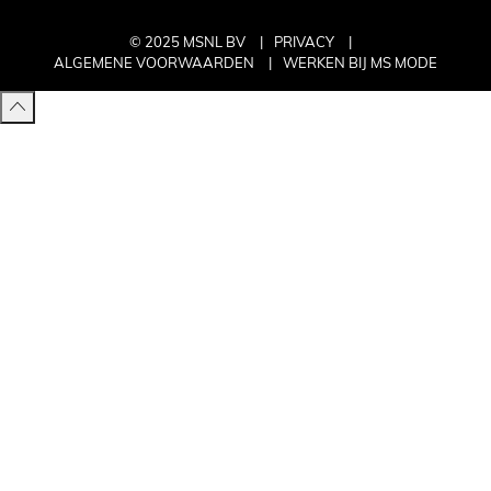
© 2025 MSNL BV
PRIVACY
ALGEMENE VOORWAARDEN
WERKEN BIJ MS MODE