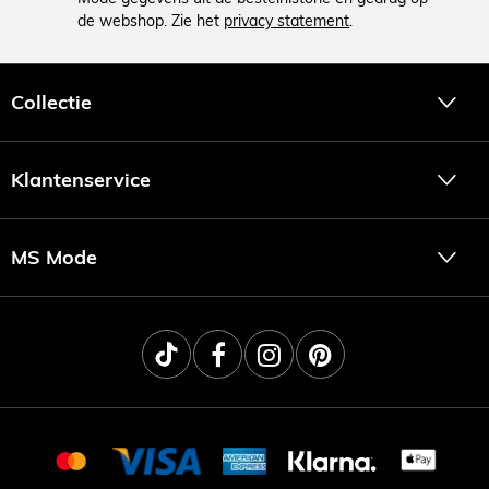
de webshop. Zie het
privacy statement
.
Collectie
Klantenservice
MS Mode