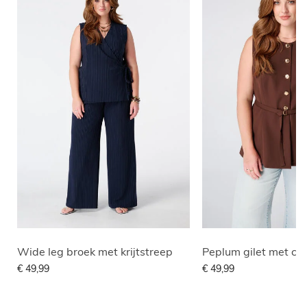
Wide leg broek met krijtstreep
Peplum gilet met cei
€ 49,99
€ 49,99