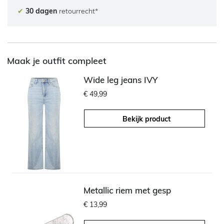
✔
30 dagen
retourrecht*
Maak je outfit compleet
Wide leg jeans IVY
€ 49,99
Bekijk product
Metallic riem met gesp
€ 13,99