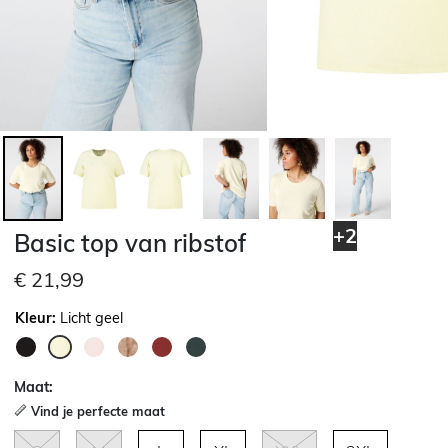
+2
Basic top van ribstof
€ 21,99
Kleur:
Licht geel
geselecteerd
Maat:
Vind je perfecte maat