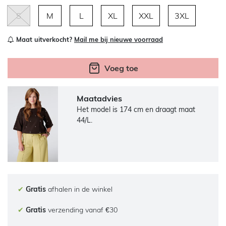
S
M
L
XL
XXL
3XL
Maat uitverkocht?
Mail me bij nieuwe voorraad
Voeg toe
Maatadvies
Het model is 174 cm en draagt maat
44/L.
✔
Gratis
afhalen in de winkel
✔
Gratis
verzending vanaf €30