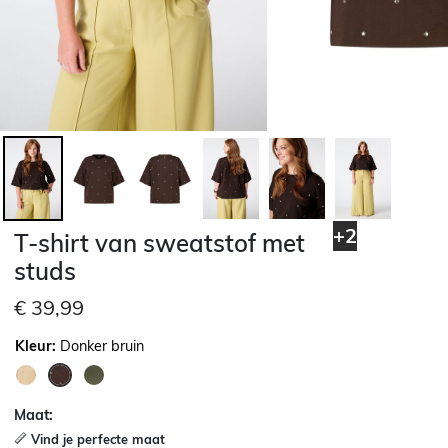
+2
T-shirt van sweatstof met
studs
€ 39,99
Kleur:
Donker bruin
geselecteerd
Maat:
Vind je perfecte maat