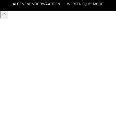
ALGEMENE VOORWAARDEN
WERKEN BIJ MS MODE