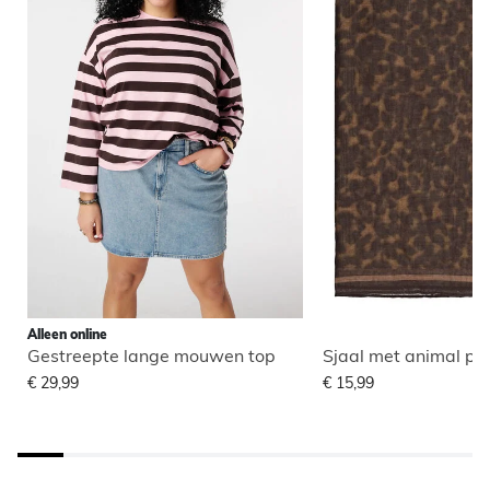
Alleen online
Gestreepte lange mouwen top
Sjaal met animal pri
€ 29,99
€ 15,99