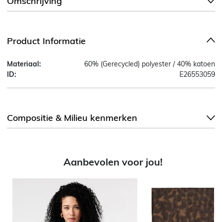
Omschrijving
Product Informatie
Materiaal:
60% (Gerecycled) polyester / 40% katoen
ID:
E26553059
Compositie & Milieu kenmerken
Aanbevolen voor jou!