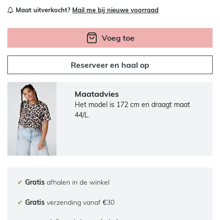
Maat uitverkocht?
Mail me bij nieuwe voorraad
Voeg toe
Reserveer en haal op
Maatadvies
Het model is 172 cm en draagt maat
44/L.
✔
Gratis
afhalen in de winkel
✔
Gratis
verzending vanaf €30