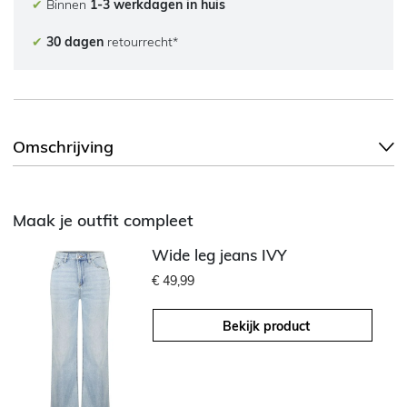
✔
Binnen
1-3 werkdagen in huis
✔
30 dagen
retourrecht*
Omschrijving
Maak je outfit compleet
Wide leg jeans IVY
€ 49,99
Bekijk product