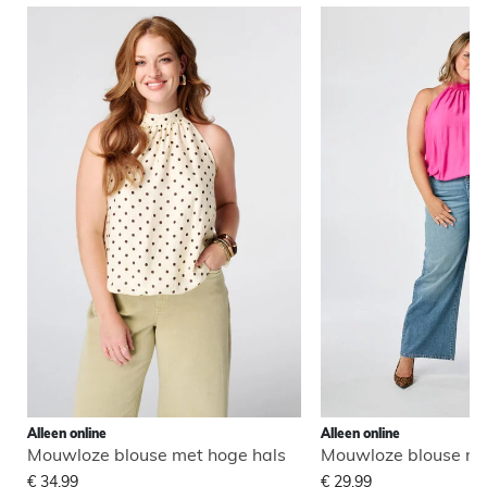
Alleen online
Alleen online
Mouwloze blouse met hoge hals
Mouwloze blouse me
€ 34,99
€ 29,99