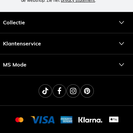
de webshop. Zie het
privacy statement
.
Collectie
Klantenservice
MS Mode