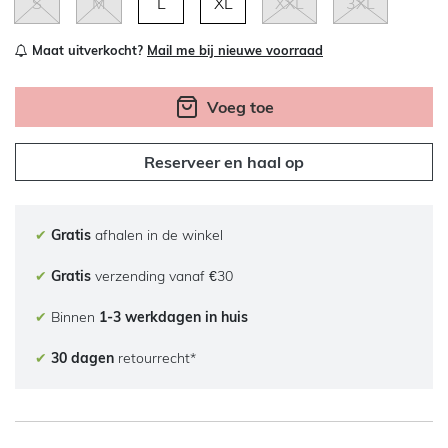
S
M
L
XL
XXL
3XL
Maat uitverkocht?
Mail me bij nieuwe voorraad
Voeg toe
Reserveer en haal op
✔
Gratis
afhalen in de winkel
✔
Gratis
verzending vanaf €30
✔
Binnen
1-3 werkdagen in huis
✔
30 dagen
retourrecht*