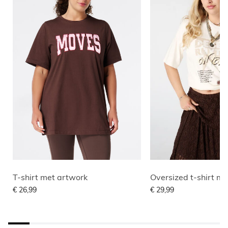
T-shirt met artwork
Oversized t-shirt me
€ 26,99
€ 29,99