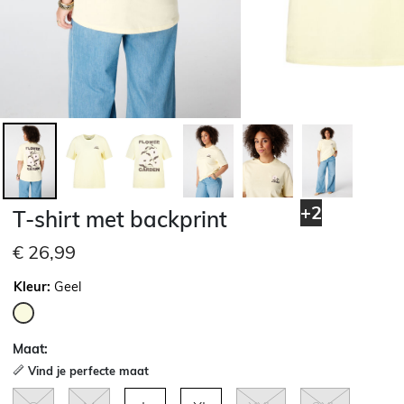
+2
T-shirt met backprint
€ 26,99
Kleur:
Geel
geselecteerd
Maat:
Vind je perfecte maat