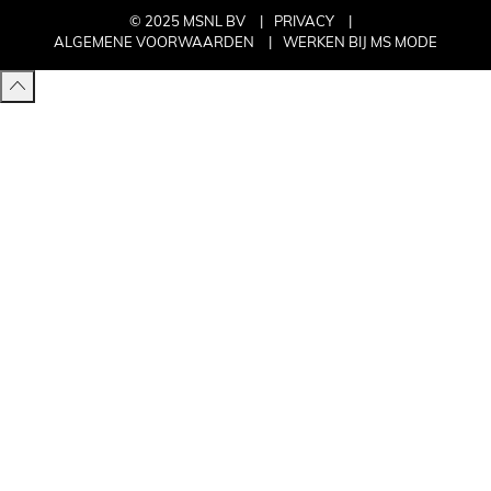
© 2025 MSNL BV
PRIVACY
ALGEMENE VOORWAARDEN
WERKEN BIJ MS MODE