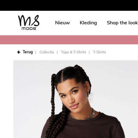
Nieuw
Kleding
Shop the look
Terug
Collectie
Tops & T-Shirts
T-Shirts