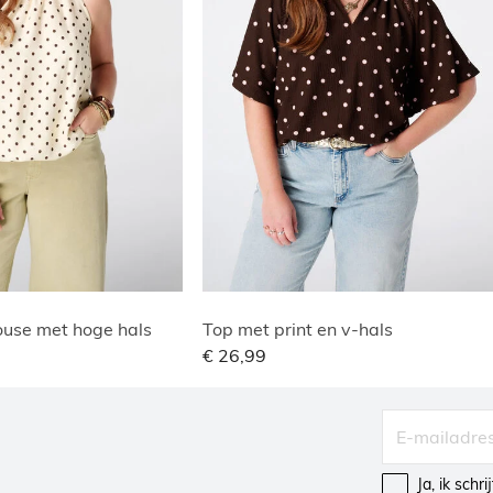
use met hoge hals
Top met print en v-hals
€ 26,99
Ja, ik schr