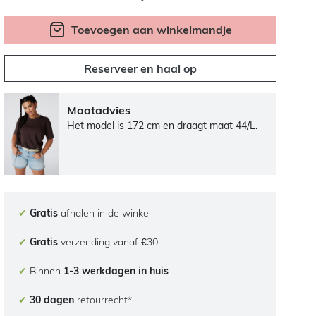
Toevoegen aan winkelmandje
Reserveer en haal op
Maatadvies
Het model is 172 cm en draagt maat 44/L.
✔
Gratis
afhalen in de winkel
✔
Gratis
verzending vanaf €30
✔
Binnen
1-3 werkdagen in huis
✔
30 dagen
retourrecht*