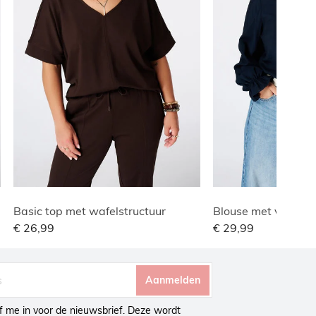
Basic top met wafelstructuur
Blouse met volants
€ 26,99
€ 29,99
Aanmelden
ijf me in voor de nieuwsbrief. Deze wordt