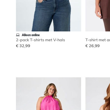
Alleen online
2-pack T-shirts met V-hals
T-shirt met 
€ 32,99
€ 26,99