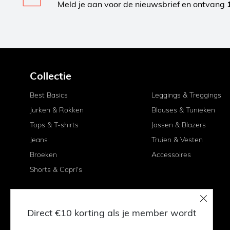
Meld je aan voor de nieuwsbrief en ontvang
Collectie
Best Basics
Leggings & Treggings
Jurken & Rokken
Blouses & Tunieken
Tops & T-shirts
Jassen & Blazers
Jeans
Truien & Vesten
Broeken
Accessoires
Shorts & Capri's
Direct €10 korting als je member wordt