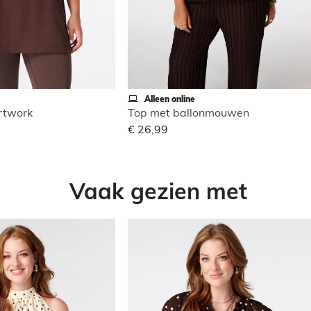
Alleen online
artwork
Top met ballonmouwen
€ 26,99
Vaak gezien met