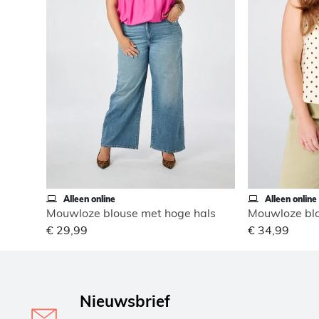
Alleen online
Alleen online
Mouwloze blouse met hoge hals
Mouwloze blo
€ 29,99
€ 34,99
Nieuwsbrief