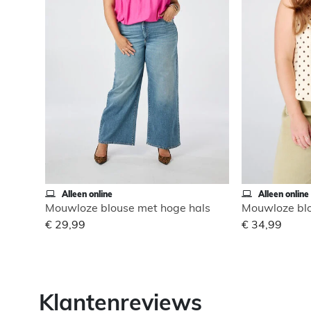
Alleen online
Alleen online
Mouwloze blouse met hoge hals
Mouwloze blo
€ 29,99
€ 34,99
Klantenreviews