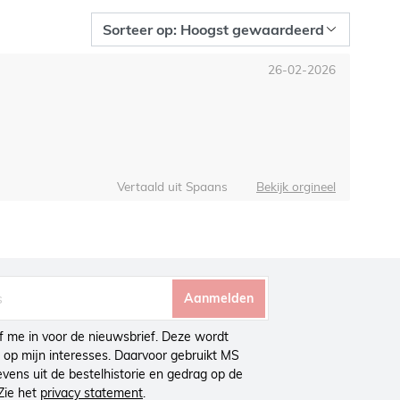
26-02-2026
Vertaald uit Spaans
Bekijk orgineel
Aanmelden
ijf me in voor de nieuwsbrief. Deze wordt
op mijn interesses. Daarvoor gebruikt MS
ens uit de bestelhistorie en gedrag op de
Zie het
privacy statement
.