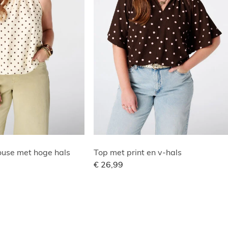
use met hoge hals
Top met print en v-hals
€ 26,99