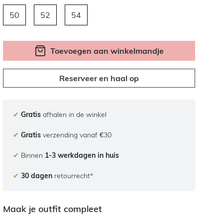
50
52
54
Toevoegen aan winkelmandje
Reserveer en haal op
✔
Gratis
afhalen in de winkel
✔
Gratis
verzending vanaf €30
✔
Binnen
1-3 werkdagen in huis
✔
30 dagen
retourrecht*
Maak je outfit compleet