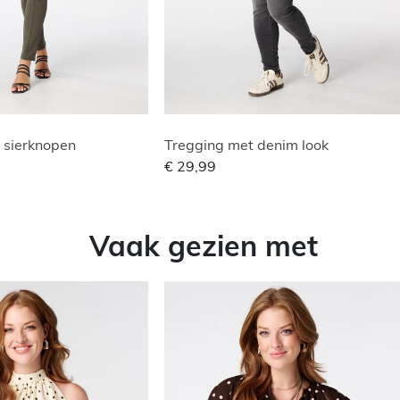
 sierknopen
Tregging met denim look
€ 29,99
Vaak gezien met