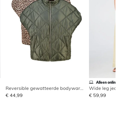
Alleen online
Reversible gewatteerde bodywarmer
€ 44,99
€ 59,99