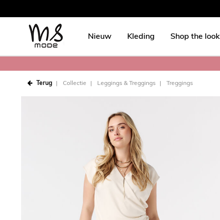
Nieuw
Kleding
Shop the look
Terug
Collectie
Leggings & Treggings
Treggings