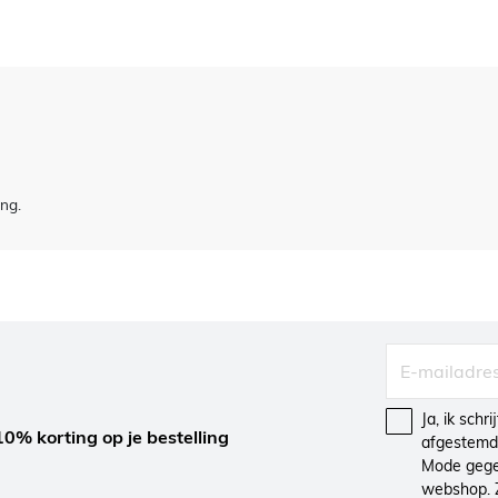
ing.
Ja, ik schr
10% korting op je bestelling
afgestemd 
Mode gegev
webshop. 