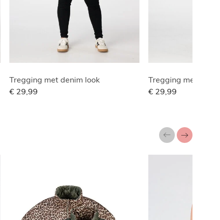
Tregging met denim look
Tregging met denim
€ 29,99
€ 29,99