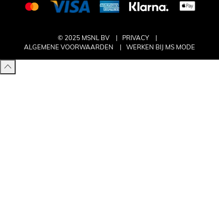
© 2025 MSNL BV
PRIVACY
ALGEMENE VOORWAARDEN
WERKEN BIJ MS MODE