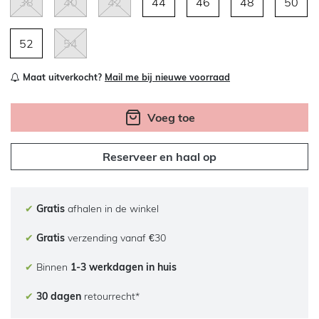
38
40
42
44
46
48
50
52
54
Maat uitverkocht?
Mail me bij nieuwe voorraad
Voeg toe
Reserveer en haal op
✔
Gratis
afhalen in de winkel
✔
Gratis
verzending vanaf €30
✔
Binnen
1-3 werkdagen in huis
✔
30 dagen
retourrecht*