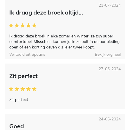
21-07-2024
Ik draag deze broek altijd...
Ik draag deze broek in elke zomer en winter, ze zijn super
comfortabel. Misschien kunnen jullie ze ooit in de aanbieding
doen of een korting geven als je er twee koopt.
Vertaald uit Spaans
Bekijk orgineel
27-05-2024
Zit perfect
Zit perfect
24-05-2024
Goed