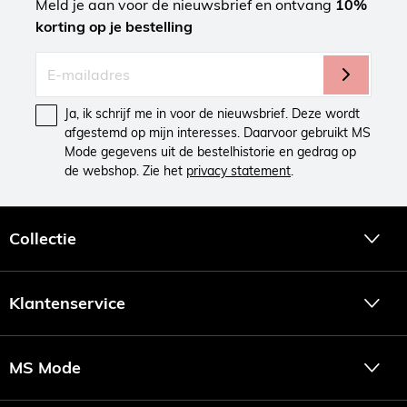
Meld je aan voor de nieuwsbrief en ontvang
10%
korting op je bestelling
Ja, ik schrijf me in voor de nieuwsbrief. Deze wordt
afgestemd op mijn interesses. Daarvoor gebruikt MS
Mode gegevens uit de bestelhistorie en gedrag op
de webshop. Zie het
privacy statement
.
Collectie
Klantenservice
MS Mode