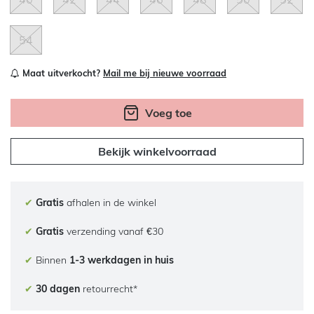
54
Maat uitverkocht?
Mail me bij nieuwe voorraad
Voeg toe
Bekijk winkelvoorraad
✔
Gratis
afhalen in de winkel
✔
Gratis
verzending vanaf €30
✔
Binnen
1-3 werkdagen in huis
✔
30 dagen
retourrecht*