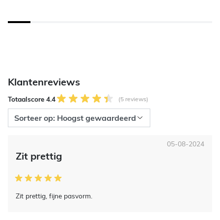
Klantenreviews
Totaalscore 4.4
(5 reviews)
05-08-2024
Zit prettig
Zit prettig, fijne pasvorm.