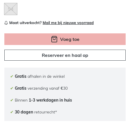
54
Maat uitverkocht?
Mail me bij nieuwe voorraad
Voeg toe
Reserveer en haal op
✔
Gratis
afhalen in de winkel
✔
Gratis
verzending vanaf €30
✔
Binnen
1-3 werkdagen in huis
✔
30 dagen
retourrecht*