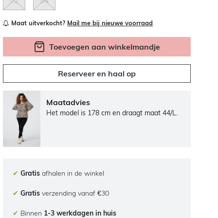
52
54
Maat uitverkocht?
Mail me bij nieuwe voorraad
Toevoegen aan winkelmandje
Reserveer en haal op
Maatadvies
Het model is 178 cm en draagt maat 44/L.
✔
Gratis
afhalen in de winkel
✔
Gratis
verzending vanaf €30
✔
Binnen
1-3 werkdagen in huis