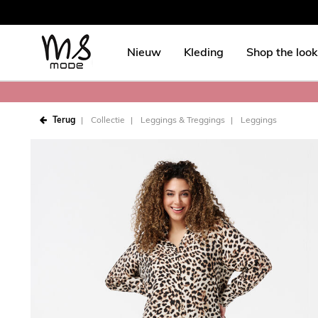
Nieuw
Kleding
Shop the look
Terug
Collectie
Leggings & Treggings
Leggings