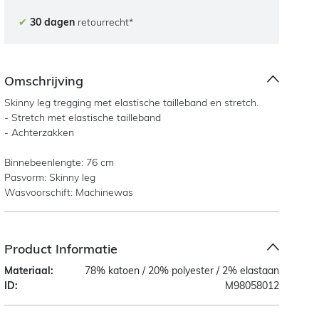
✔
30 dagen
retourrecht*
Omschrijving
Skinny leg tregging met elastische tailleband en stretch.
- Stretch met elastische tailleband
- Achterzakken
Binnebeenlengte: 76 cm
Pasvorm: Skinny leg
Wasvoorschift: Machinewas
Product Informatie
Materiaal:
78% katoen / 20% polyester / 2% elastaan
ID:
M98058012