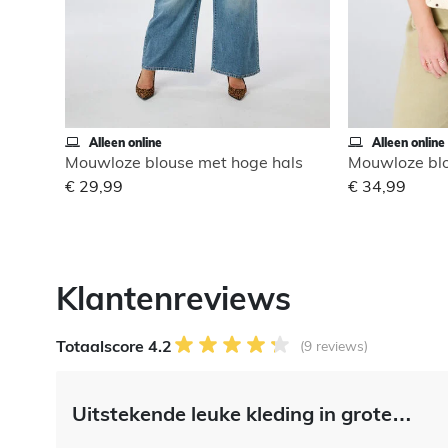
Alleen online
Alleen online
Mouwloze blouse met hoge hals
Mouwloze blo
€ 29,99
€ 34,99
Klantenreviews
Totaalscore 4.2
(9 reviews)
Uitstekende leuke kleding in grote…