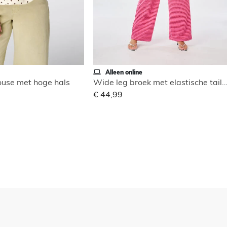
Alleen online
use met hoge hals
Wide leg broek met elastische tai
€ 44,99