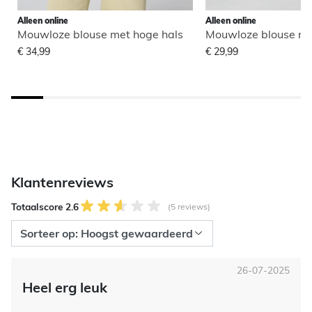
Alleen online
Alleen online
Mouwloze blouse met hoge hals
Mouwloze blouse me
€ 34,99
€ 29,99
Klantenreviews
Totaalscore 2.6
(5 reviews)
26-07-2025
Heel erg leuk