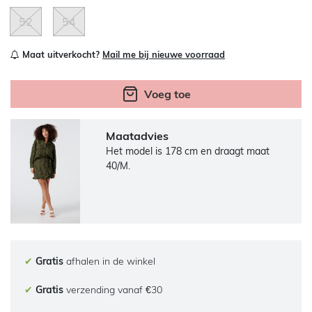
52
54
Maat uitverkocht?
Mail me bij nieuwe voorraad
Voeg toe
Maatadvies
Het model is 178 cm en draagt maat
40/M.
✔
Gratis
afhalen in de winkel
✔
Gratis
verzending vanaf €30