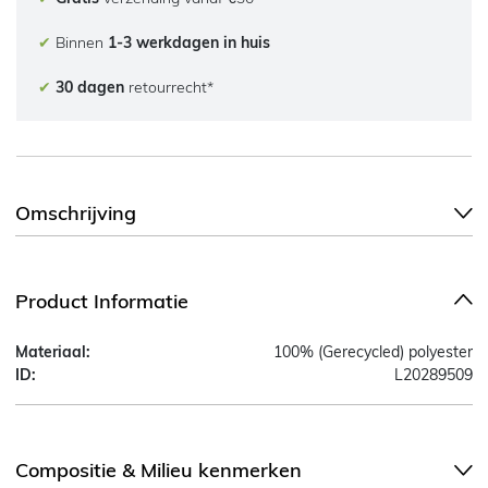
✔
Binnen
1-3 werkdagen in huis
✔
30 dagen
retourrecht*
Omschrijving
Product Informatie
Materiaal:
100% (Gerecycled) polyester
ID:
L20289509
Compositie & Milieu kenmerken