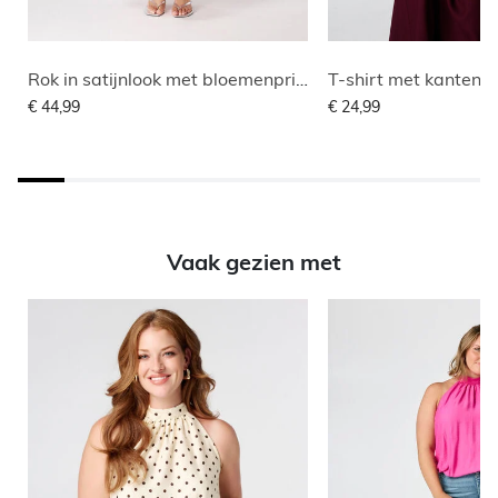
Rok in satijnlook met bloemenprint
T-shirt met kanten 
€ 44,99
€ 24,99
Vaak gezien met