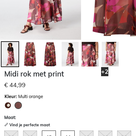
+2
Midi rok met print
€ 44,99
Kleur:
Multi orange
geselecteerd
Maat:
Vind je perfecte maat