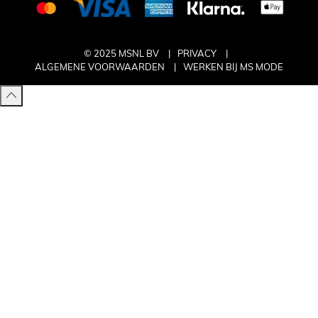
© 2025 MSNL BV
PRIVACY
ALGEMENE VOORWAARDEN
WERKEN BIJ MS MODE