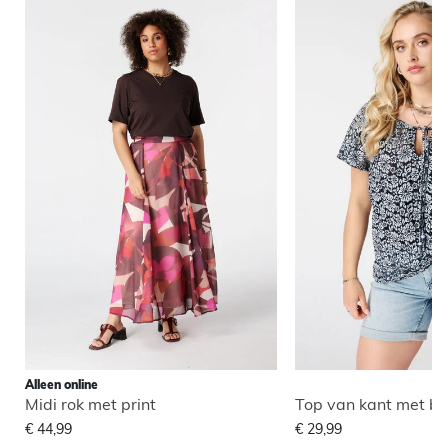
Alleen online
Midi rok met print
Top van kant met b
€ 44,99
€ 29,99