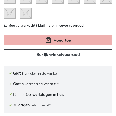
52
54
Maat uitverkocht?
Mail me bij nieuwe voorraad
Voeg toe
Bekijk winkelvoorraad
✔
Gratis
afhalen in de winkel
✔
Gratis
verzending vanaf €30
✔
Binnen
1-3 werkdagen in huis
✔
30 dagen
retourrecht*