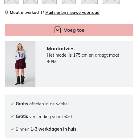
Maat uitverkocht?
Mail me bij nieuwe voorraad
Voeg toe
Maatadvies
Het model is 175 cm en draagt maat
40/M.
✔
Gratis
afhalen in de winkel
✔
Gratis
verzending vanaf €30
✔
Binnen
1-3 werkdagen in huis