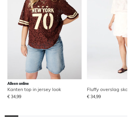
Alleen online
Kanten top in jersey look
Fluffy overslag skort
€ 34,99
€ 34,99