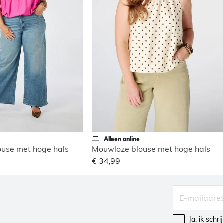
Alleen online
use met hoge hals
Mouwloze blouse met hoge hals
€ 34,99
Ja, ik schr