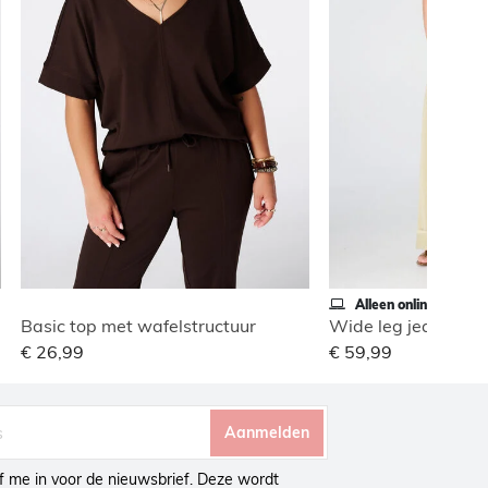
Alleen online
Basic top met wafelstructuur
€ 26,99
€ 59,99
Aanmelden
ijf me in voor de nieuwsbrief. Deze wordt