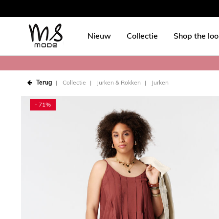
Nieuw
Collectie
Shop the lo
Terug
Collectie
Jurken & Rokken
Jurken
- 71%