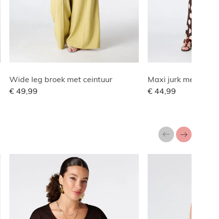
Wide leg broek met ceintuur
Maxi jurk met print
€ 49,99
€ 44,99