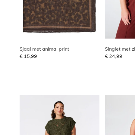
Sjaal met animal print
Singlet met z
€ 15,99
€ 24,99