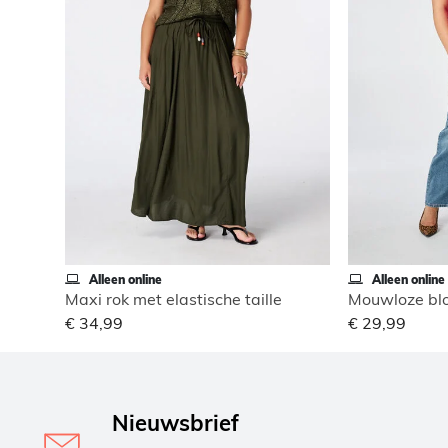
Alleen online
Alleen online
Maxi rok met elastische taille
Mouwloze blo
€ 34,99
€ 29,99
Nieuwsbrief