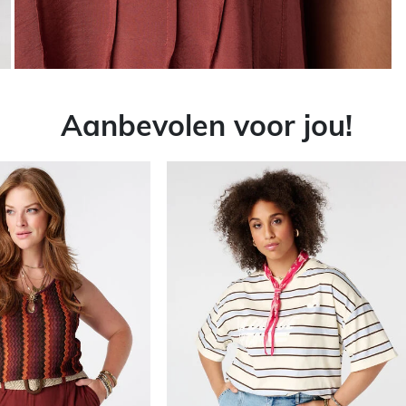
Aanbevolen voor jou!