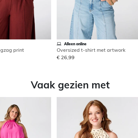
Alleen online
igzag print
Oversized t-shirt met artwork
€ 26,99
Vaak gezien met