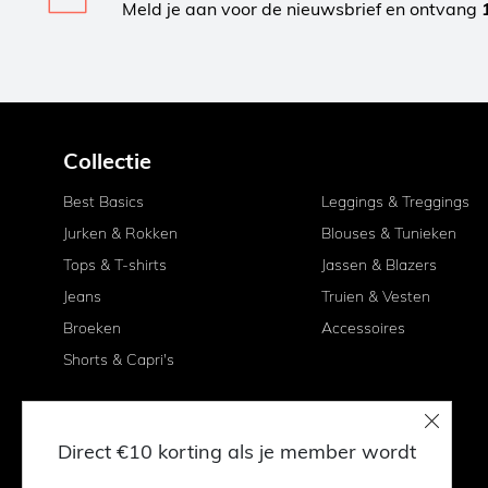
Meld je aan voor de nieuwsbrief en ontvang
Collectie
Best Basics
Leggings & Treggings
Jurken & Rokken
Blouses & Tunieken
Tops & T-shirts
Jassen & Blazers
Jeans
Truien & Vesten
Broeken
Accessoires
Shorts & Capri's
Direct €10 korting als je member wordt