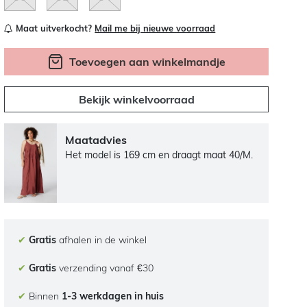
Maat uitverkocht?
Mail me bij nieuwe voorraad
Toevoegen aan winkelmandje
Bekijk winkelvoorraad
Maatadvies
Het model is 169 cm en draagt maat 40/M.
✔
Gratis
afhalen in de winkel
✔
Gratis
verzending vanaf €30
✔
Binnen
1-3 werkdagen in huis