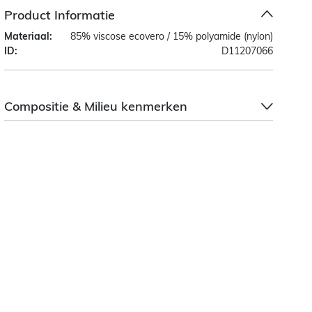
Product Informatie
Materiaal:
85% viscose ecovero / 15% polyamide (nylon)
ID:
D11207066
Compositie & Milieu kenmerken