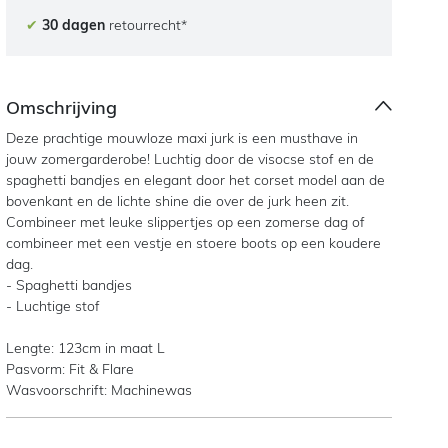
✔
30 dagen
retourrecht*
Omschrijving
Deze prachtige mouwloze maxi jurk is een musthave in
jouw zomergarderobe! Luchtig door de visocse stof en de
spaghetti bandjes en elegant door het corset model aan de
bovenkant en de lichte shine die over de jurk heen zit.
Combineer met leuke slippertjes op een zomerse dag of
combineer met een vestje en stoere boots op een koudere
dag.
- Spaghetti bandjes
- Luchtige stof
Lengte: 123cm in maat L
Pasvorm: Fit & Flare
Wasvoorschrift: Machinewas